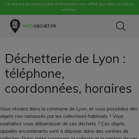
Ce site est un service privé d'information non affilié aux villes ou à leurs
services.
Déchetterie de Lyon :
téléphone,
coordonnées, horaires
Vous résidez dans la commune de Lyon, et vous possédez des
objets non ramassés par les collecteurs habituels ? Vous
souhaitez vous débarrasser de ces déchets ? Ces objets
appelés encombrants sont à déposer dans des centres de
collectes. Dans cette commune, la collecte et la gestion de ces