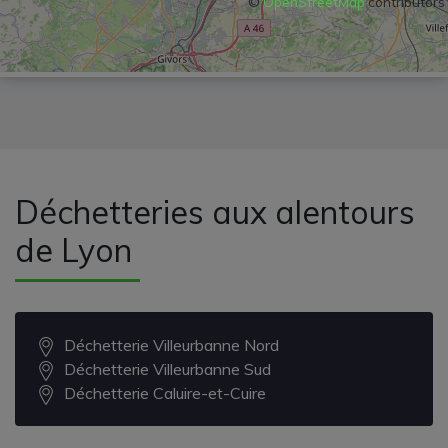
©
OpenStreetMap
contributors
Déchetteries aux alentours
de Lyon
Déchetterie Villeurbanne Nord
Déchetterie Villeurbanne Sud
Déchetterie Caluire-et-Cuire