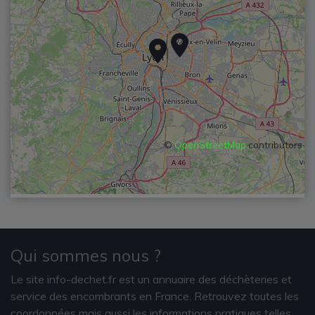
©
OpenStreetMap
contributors
Qui sommes nous ?
Le site info-dechet.fr est un annuaire des déchèteries et
service des encombrants en France. Retrouvez toutes les
coordonnées mais aussi les informations pratiques telles