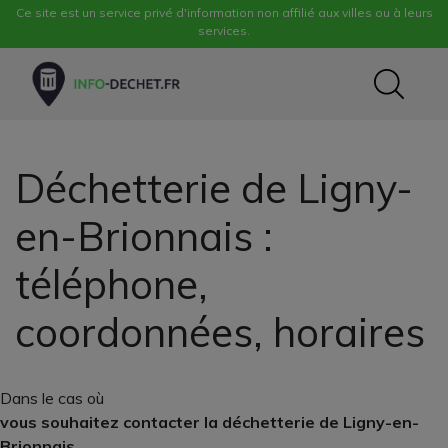
Ce site est un service privé d'information non affilié aux villes ou à leurs
services.
Déchetterie de Ligny-
en-Brionnais :
téléphone,
coordonnées, horaires
Dans le cas où
vous souhaitez contacter la déchetterie de Ligny-en-
Brionnais