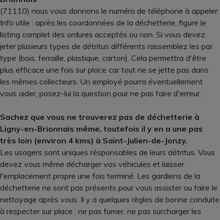
(71110) nous vous donnons le numéro de téléphone à appeler.
Info utile : après les coordonnées de la déchetterie, figure le
listing complet des ordures acceptés ou non. Si vous devez
jeter plusieurs types de détritus différents rassemblez les par
type (bois, ferraille, plastique, carton). Cela permettra d'être
plus efficace une fois sur place car tout ne se jette pas dans
les mêmes collecteurs. Un employé pourra éventuellement
vous aider, posez-lui la question pour ne pas faire d'erreur.
Sachez que vous ne trouverez pas de déchetterie à
Ligny-en-Brionnais même, toutefois il y en a une pas
très loin (environ 4 kms) à Saint-Julien-de-Jonzy.
Les usagers sont uniques résponsables de leurs détritus. Vous
devez vous même décharger vos véhicules et laisser
l'emplacement propre une fois terminé. Les gardiens de la
déchetterie ne sont pas présents pour vous assister ou faire le
nettoyage après vous. Il y a quelques règles de bonne conduite
à respecter sur place : ne pas fumer, ne pas surcharger les