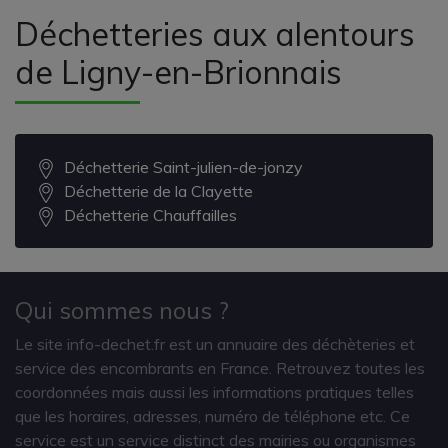
Déchetteries aux alentours
de Ligny-en-Brionnais
Déchetterie Saint-julien-de-jonzy
Déchetterie de la Clayette
Déchetterie Chauffailles
Qui sommes nous ?
Le site info-dechet.fr est un annuaire des déchèteries et
service des encombrants en France. Retrouvez toutes les
coordonnées mais aussi les informations pratiques telles
que les horaires, adresses, numéro de téléphone etc. Ce
service est un service distinct des mairies ou organismes