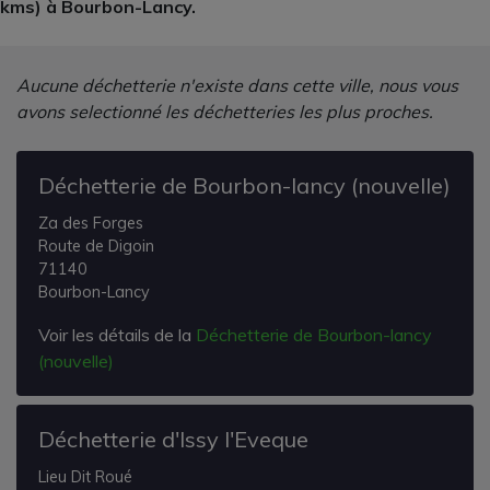
kms) à Bourbon-Lancy.
Aucune déchetterie n'existe dans cette ville, nous vous
avons selectionné les déchetteries les plus proches.
Déchetterie de Bourbon-lancy (nouvelle)
Za des Forges
Route de Digoin
71140
Bourbon-Lancy
Voir les détails de la
Déchetterie de Bourbon-lancy
(nouvelle)
Déchetterie d'Issy l'Eveque
Lieu Dit Roué