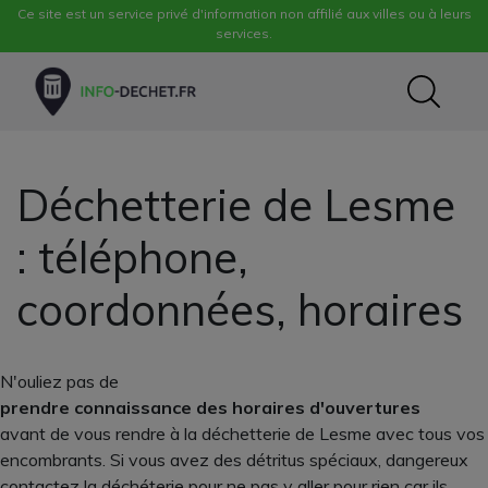
Ce site est un service privé d'information non affilié aux villes ou à leurs
services.
Déchetterie de Lesme
: téléphone,
coordonnées, horaires
N'ouliez pas de
prendre connaissance des horaires d'ouvertures
avant de vous rendre à la déchetterie de Lesme avec tous vos
encombrants. Si vous avez des détritus spéciaux, dangereux
contactez la déchéterie pour ne pas y aller pour rien car ils