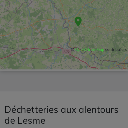
©
OpenStreetMap
contributors
Déchetteries aux alentours
de Lesme