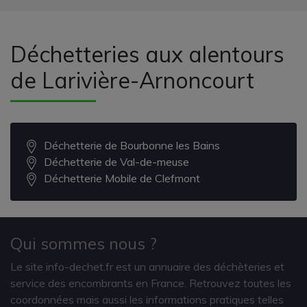
Déchetteries aux alentours
de Larivière-Arnoncourt
Déchetterie de Bourbonne les Bains
Déchetterie de Val-de-meuse
Déchetterie Mobile de Clefmont
Qui sommes nous ?
Le site info-dechet.fr est un annuaire des déchèteries et
service des encombrants en France. Retrouvez toutes les
coordonnées mais aussi les informations pratiques telles