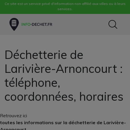
Ce site est un service privé d'information non affilié aux villes ou à leurs
services.
Déchetterie de
Larivière-Arnoncourt :
téléphone,
coordonnées, horaires
Retrouvez ici
toutes les informations sur la déchetterie de Larivière-
Arnoncourt