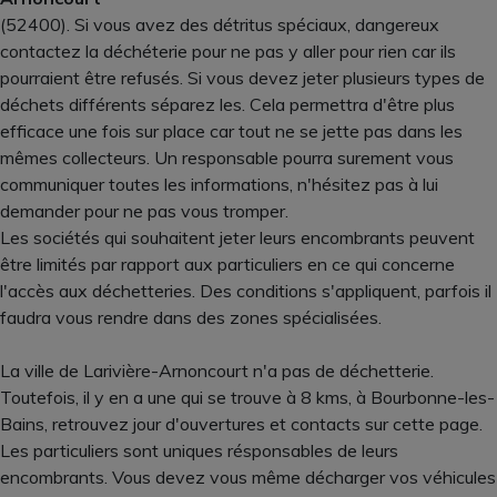
(52400). Si vous avez des détritus spéciaux, dangereux
contactez la déchéterie pour ne pas y aller pour rien car ils
pourraient être refusés. Si vous devez jeter plusieurs types de
déchets différents séparez les. Cela permettra d'être plus
efficace une fois sur place car tout ne se jette pas dans les
mêmes collecteurs. Un responsable pourra surement vous
communiquer toutes les informations, n'hésitez pas à lui
demander pour ne pas vous tromper.
Les sociétés qui souhaitent jeter leurs encombrants peuvent
être limités par rapport aux particuliers en ce qui concerne
l'accès aux déchetteries. Des conditions s'appliquent, parfois il
faudra vous rendre dans des zones spécialisées.
La ville de Larivière-Arnoncourt n'a pas de déchetterie.
Toutefois, il y en a une qui se trouve à 8 kms, à Bourbonne-les-
Bains, retrouvez jour d'ouvertures et contacts sur cette page.
Les particuliers sont uniques résponsables de leurs
encombrants. Vous devez vous même décharger vos véhicules