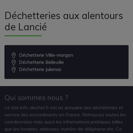
Déchetteries aux alentours
de Lancié
Déchetterie Villie-morgon
Déchetterie Belleville
Déchetterie Julienas
Qui sommes nous ?
Le site info-dechet.fr est un annuaire des déchèteries et
service des encombrants en France. Retrouvez toutes les
coordonnées mais aussi les informations pratiques telles
que les horaires, adresses, numéro de téléphone etc. Ce