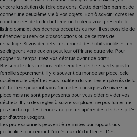
encore la solution de faire des dons. Cette dernière permet de
donner une deuxième vie à vos objets. Bon à savoir : après les
coordonnées de la déchetterie, un tableau vous présente le
listing complet des déchets acceptés ou non. Il est possible de
bénéficier du service d'associations ou de centres de
recyclage. Si vos déchets concernent des habits inutilisés, en
se dirigeant vers eux on peut leur offrir une autre vie. Pour
gagner du temps, triez vos détritus avant de partir.
Rassemblez les cartons entre eux, les déchets verts puis la
ferraille séparément. Il y a souvent du monde sur place, cela
accélerera le dépôt et vous facilitera la vie. Les employés de la
déchetterie pourront vous fournir les consignes à suivre sur
place mais ne sont pas présents pour vous aider à vider vos
déchets. Il y a des règles à suivre sur place : ne pas fumer, ne
pas surcharger les bennes, ne pas récupérer des déchets jetés
par d'autres usagers.
Les professionnels peuvent être limités par rapport aux
particuliers concernant l'accès aux déchetteries. Des