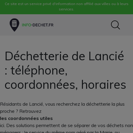
Ce site est un service privé d'information non affilié aux villes ou à leurs
services.
Déchetterie de Lancié
: téléphone,
coordonnées, horaires
Résidants de Lancié, vous recherchez la déchetterie la plus
proche ? Retrouvez
les coordonnées utiles
ici. Des solutions permettent de se séparer de vos déchets non
ménagers : le service du même nom géré par la Mairie, ou