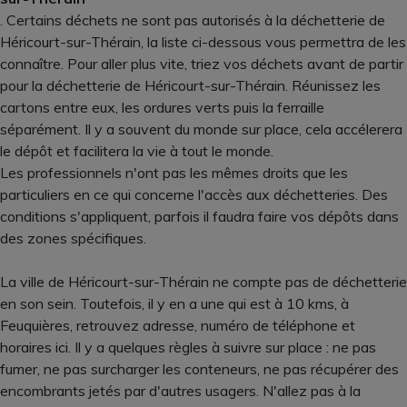
. Certains déchets ne sont pas autorisés à la déchetterie de
Héricourt-sur-Thérain, la liste ci-dessous vous permettra de les
connaître. Pour aller plus vite, triez vos déchets avant de partir
pour la déchetterie de Héricourt-sur-Thérain. Réunissez les
cartons entre eux, les ordures verts puis la ferraille
séparément. Il y a souvent du monde sur place, cela accélerera
le dépôt et facilitera la vie à tout le monde.
Les professionnels n'ont pas les mêmes droits que les
particuliers en ce qui concerne l'accès aux déchetteries. Des
conditions s'appliquent, parfois il faudra faire vos dépôts dans
des zones spécifiques.
La ville de Héricourt-sur-Thérain ne compte pas de déchetterie
en son sein. Toutefois, il y en a une qui est à 10 kms, à
Feuquières, retrouvez adresse, numéro de téléphone et
horaires ici. Il y a quelques règles à suivre sur place : ne pas
fumer, ne pas surcharger les conteneurs, ne pas récupérer des
encombrants jetés par d'autres usagers. N'allez pas à la