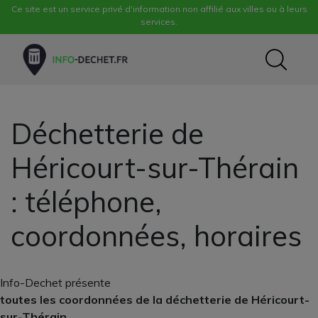
Ce site est un service privé d'information non affilié aux villes ou à leurs
services.
Déchetterie de
Héricourt-sur-Thérain
: téléphone,
coordonnées, horaires
Info-Dechet présente
toutes les coordonnées de la déchetterie de Héricourt-
sur-Thérain