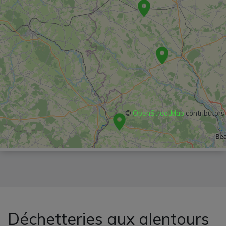
©
OpenStreetMap
contributors
Déchetteries aux alentours