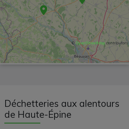
©
OpenStreetMap
contributors
Déchetteries aux alentours
de Haute-Épine