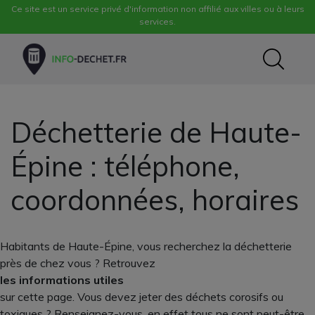
Ce site est un service privé d'information non affilié aux villes ou à leurs
services.
Déchetterie de Haute-
Épine : téléphone,
coordonnées, horaires
Habitants de Haute-Épine, vous recherchez la déchetterie
près de chez vous ? Retrouvez
les informations utiles
sur cette page. Vous devez jeter des déchets corosifs ou
toxiques ? Renseignez-vous, en effet tous ne sont peut-être