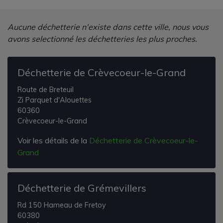
Aucune déchetterie n'existe dans cette ville, nous vous
avons selectionné les déchetteries les plus proches.
Déchetterie de Crèvecoeur-le-Grand
Route de Breteuil
Zi Parquet d'Alouettes
60360
Crèvecoeur-le-Grand
Voir les détails de la
Déchetterie de Crèvecoeur-le-
Grand
Déchetterie de Grémevillers
Rd 150 Hameau de Fretoy
60380