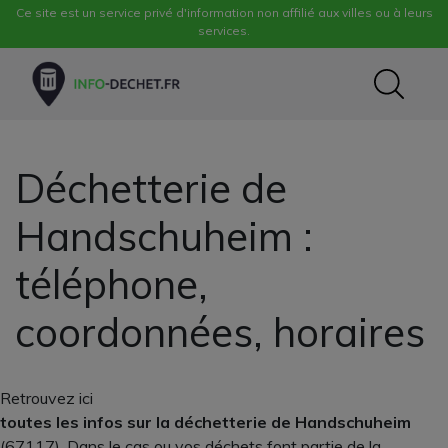
Ce site est un service privé d'information non affilié aux villes ou à leurs
services.
Déchetterie de
Handschuheim :
téléphone,
coordonnées, horaires
Retrouvez ici
toutes les infos sur la déchetterie de Handschuheim
(67117). Dans le cas ou vos déchets font partie de la