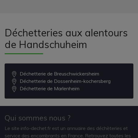
Déchetteries aux alentours
de Handschuheim
Déchetterie de Breuschwickersheim
Déchetterie de Dossenheim-kochersberg
Déchetterie de Marlenheim
Qui sommes nous ?
Le site info-dechet.fr est un annuaire des déchèteries et
service des encombrants en France. Retrouvez toutes les