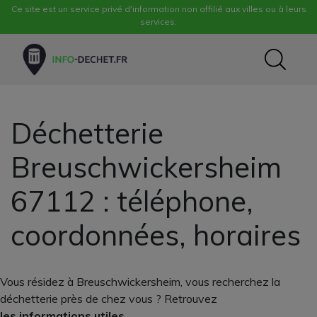
Ce site est un service privé d'information non affilié aux villes ou à leurs
services.
Déchetterie
Breuschwickersheim
67112 : téléphone,
coordonnées, horaires
Vous résidez à Breuschwickersheim, vous recherchez la
déchetterie près de chez vous ? Retrouvez
les informations utiles