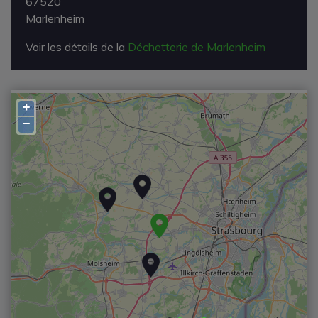
67520
Marlenheim
Voir les détails de la
Déchetterie de Marlenheim
+
−