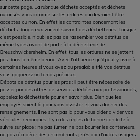
sur cette page. La rubrique déchets acceptés et déchets
autorisés vous informe sur les ordures qui devraient être
acceptés ou non. En effet les contraintes concernant les
déchets dangereux varient suivant des déchetteries. Lorsque
c'est possible, n'oubliez pas de rassembler vos détritus de
même types avant de partir à la déchetterie de
Breuschwickersheim. En effet, tous les ordures ne se jettent
pas dans la même benne. Avec l'affluence qu'il peut y avoir à
certaines heures si vous avez au préalable trié vos détritus
vous gagnerez un temps précieux.
Dépots de détritus pour les pros : il peut être nécessaire de
passer par des offres de services dédiées aux professionnels,
appelez la déchetterie pour en savoir plus. Bien que les
employés soient là pour vous assister et vous donner des
renseignements, il ne sont pas là pour vous aider à vider vos
véhicules, remorques. Il y a des règles de bonne conduite à
suivre sur place : ne pas fumer, ne pas bourrer les conteneurs,
ne pas récupérer des encombrants jetés par d'autres usagers.