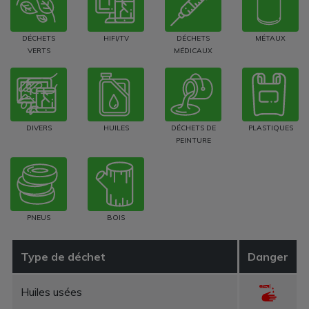
DÉCHETS
HIFI/TV
DÉCHETS
MÉTAUX
VERTS
MÉDICAUX
DIVERS
HUILES
DÉCHETS DE
PLASTIQUES
PEINTURE
PNEUS
BOIS
Type de déchet
Danger
Huiles usées