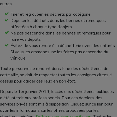
autres :
Trier et regrouper les déchets par catégorie
Déposer les déchets dans les bennes et remorques
affectées à chaque type d’objets
Ne pas descendre dans les bennes et remorques pour
faire vos dépôts
Évitez de vous rendre à la déchetterie avec des enfants.
Si vous les emmenez, ne les faites pas descendre du
véhicule
Toute personne se rendant dans l’une des déchetteries de
cette ville, se doit de respecter toutes les consignes citées ci-
dessus pour garder ces lieux en bon état.
Depuis le 1er janvier 2019, l’accès aux déchetteries publiques
a été interdit aux professionnels. Pour ces derniers, des
services privés sont mis à disposition. Cliquez sur ce lien pour
avoir les informations sur les offres proposées par les
structures privées :
l'offre de services spécifiques
. Toutes les