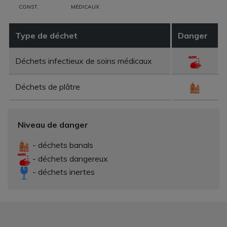
CONST.
MÉDICAUX
Type de déchet
Danger
Déchets infectieux de soins médicaux
Déchets de plâtre
Niveau de danger
- déchets banals
- déchets dangereux
- déchets inertes