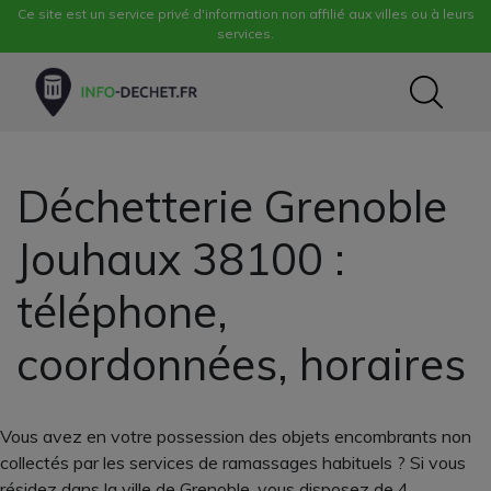
Ce site est un service privé d'information non affilié aux villes ou à leurs
services.
Déchetterie Grenoble
Jouhaux 38100 :
téléphone,
coordonnées, horaires
Vous avez en votre possession des objets encombrants non
collectés par les services de ramassages habituels ? Si vous
résidez dans la ville de Grenoble, vous disposez de 4