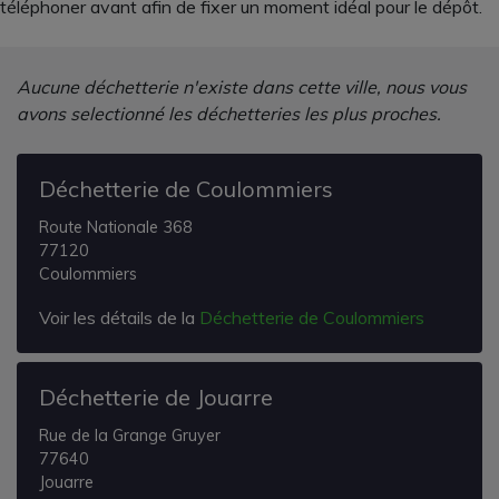
téléphoner avant afin de fixer un moment idéal pour le dépôt.
Aucune déchetterie n'existe dans cette ville, nous vous
avons selectionné les déchetteries les plus proches.
Déchetterie de Coulommiers
Route Nationale 368
77120
Coulommiers
Voir les détails de la
Déchetterie de Coulommiers
Déchetterie de Jouarre
Rue de la Grange Gruyer
77640
Jouarre