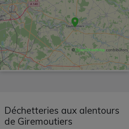
©
OpenStreetMap
contributors
Déchetteries aux alentours
de Giremoutiers