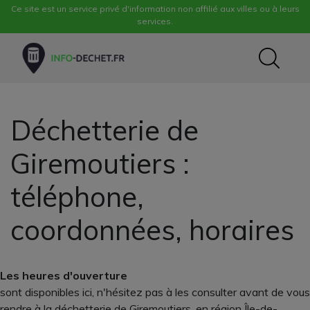
Ce site est un service privé d'information non affilié aux villes ou à leurs
services.
Déchetterie de
Giremoutiers :
téléphone,
coordonnées, horaires
Les heures d'ouverture
sont disponibles ici, n'hésitez pas à les consulter avant de vous
rendre à la déchetterie de Giremoutiers, en région Île-de-