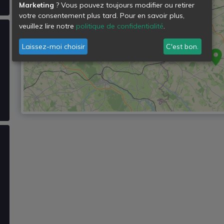
Marketing
? Vous pouvez toujours modifier ou retirer
votre consentement plus tard. Pour en savoir plus,
veuillez lire notre
politique de confidentialité
.
Laissez-moi choisir
C'est bon.