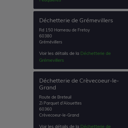
Déchetterie de Grémevillers
Rd 150 Hameau de Fretoy
60380
Grémévillers
Voir les détails de la
Déchetterie de
Grémevillers
Déchetterie de Crèvecoeur-le-
Grand
Route de Breteuil
Zi Parquet d'Alouettes
60360
Crèvecoeur-le-Grand
Voir les détails de la
Déchetterie de