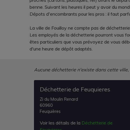
proches (cartons, plastiques, fer) avant le dépar
benne. Suivant les heures il peut y avoir du mond
Dépots d'encombrants pour les pros : il faut parf
La ville de Fouilloy ne compte pas de déchetterie
Les employés de la déchetterie pourront vous fou
êtes particuliers que vous prévoyez de vous déba
d'une heure de dépôt adaptés.
Aucune déchetterie n'existe dans cette ville,
Déchetterie de Feuquieres
Zi du Moulin Renard
60960
Feuquières
Voir les détails de la
Déchetterie de
Feuquieres