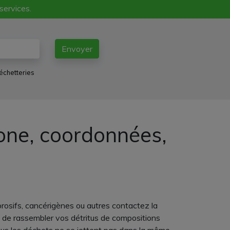
 services.
Envoyer
échetteries
hone, coordonnées,
rosifs, cancérigènes ou autres contactez la
pas de rassembler vos détritus de compositions