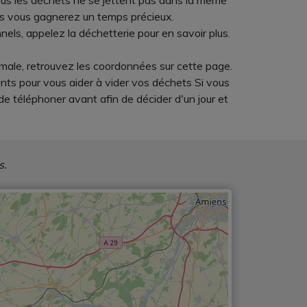
 tous les déchets ne se jettent pas dans la même
hets vous gagnerez un temps précieux.
nels, appelez la déchetterie pour en savoir plus.
Aumale, retrouvez les coordonnées sur cette page.
nts pour vous aider à vider vos déchets Si vous
e téléphoner avant afin de décider d'un jour et
s.