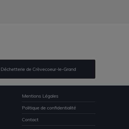
Déchetterie de Crèvecoeur-le-Grand
Mentions Légales
Politique de confidentialité
Contact