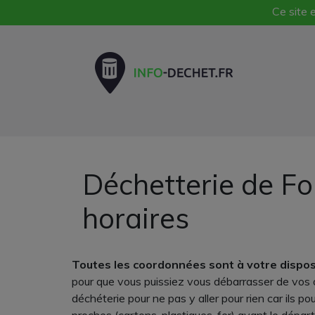
Ce site e
Déchetterie de Fo
horaires
Toutes les coordonnées sont à votre dispos
pour que vous puissiez vous débarrasser de vos o
déchéterie pour ne pas y aller pour rien car ils p