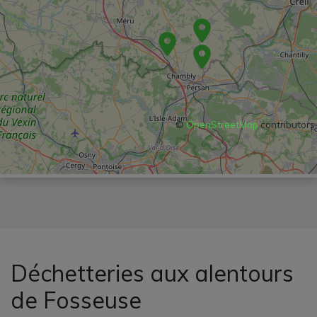
©
OpenStreetMap
contributors
Déchetteries aux alentours
de Fosseuse