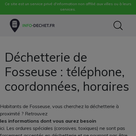
Ce site est un service privé d'information non affilié aux villes ou à leurs
services.
Déchetterie de
Fosseuse : téléphone,
coordonnées, horaires
Habitants de Fosseuse, vous cherchez la déchetterie à
proximité ? Retrouvez
les informations dont vous aurez besoin
ici. Les ordures spéciales (corosives, toxiques) ne sont pas
forcement acceptés en déchetterie et ne pourront pas être