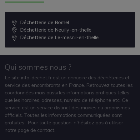
Déchetterie de Bornel
Déchetterie de Neuilly-en-thelle
Déchetterie de Le-mesnil-en-thelle
Qui sommes nous ?
Le site info-dechet.fr est un annuaire des déchèteries et
service des encombrants en France. Retrouvez toutes les
coordonnées mais aussi les informations pratiques telles
que les horaires, adresses, numéro de téléphone etc. Ce
service est un service distinct des mairies ou organismes
officiels. Toutes les informations communiquées sont
gratuites
. Pour toute question, n'hésitez pas à utiliser
notre page de contact.