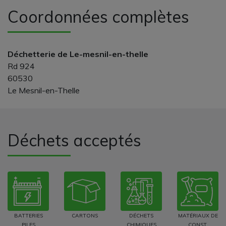
Coordonnées complètes
Déchetterie de Le-mesnil-en-thelle
Rd 924
60530
Le Mesnil-en-Thelle
Déchets acceptés
BATTERIES
CARTONS
DÉCHETS
MATÉRIAUX DE
PILES
CHIMIQUES
CONST.