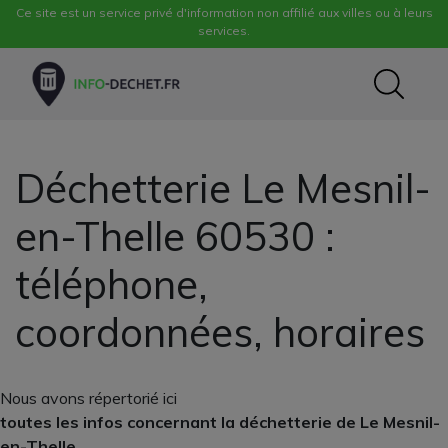
Ce site est un service privé d'information non affilié aux villes ou à leurs
services.
Déchetterie Le Mesnil-
en-Thelle 60530 :
téléphone,
coordonnées, horaires
Nous avons répertorié ici
toutes les infos concernant la déchetterie de Le Mesnil-
en-Thelle