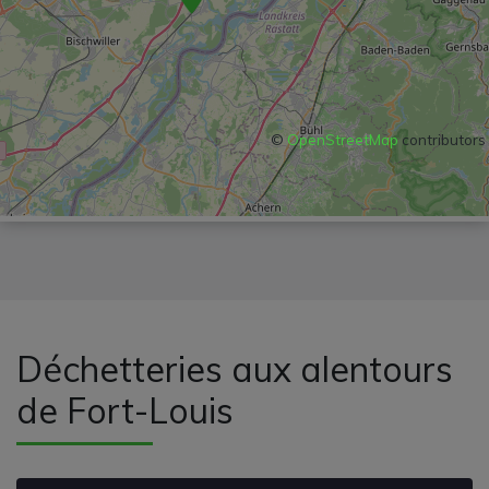
©
OpenStreetMap
contributors
Déchetteries aux alentours
de Fort-Louis