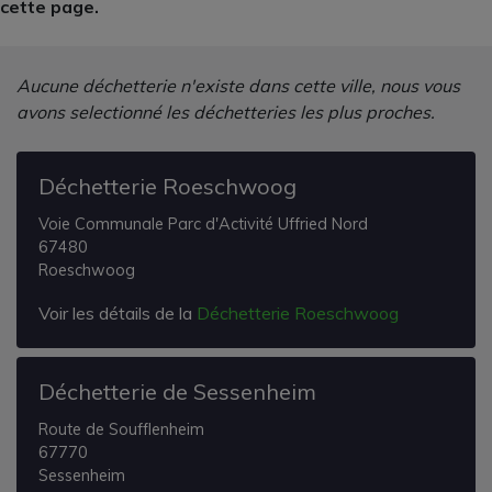
cette page.
Aucune déchetterie n'existe dans cette ville, nous vous
avons selectionné les déchetteries les plus proches.
Déchetterie Roeschwoog
Voie Communale Parc d'Activité Uffried Nord
67480
Roeschwoog
Voir les détails de la
Déchetterie Roeschwoog
Déchetterie de Sessenheim
Route de Soufflenheim
67770
Sessenheim