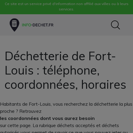
Ce site est un service privé d'information non affilié aux villes ou à leurs
services.
Déchetterie de Fort-
Louis : téléphone,
coordonnées, horaires
Habitants de Fort-Louis, vous recherchez la déchetterie la plus
proche ? Retrouvez
les coordonnées dont vous aurez besoin
sur cette page. La rubrique déchets acceptés et déchets
autorisés vous permet de savoir ce que vous pouvez jeter ou