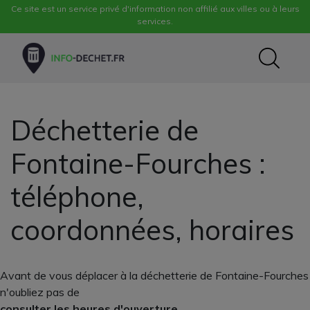
Ce site est un service privé d'information non affilié aux villes ou à leurs
services.
Déchetterie de
Fontaine-Fourches :
téléphone,
coordonnées, horaires
Avant de vous déplacer à la déchetterie de Fontaine-Fourches
n'oubliez pas de
consulter les heures d'ouverture