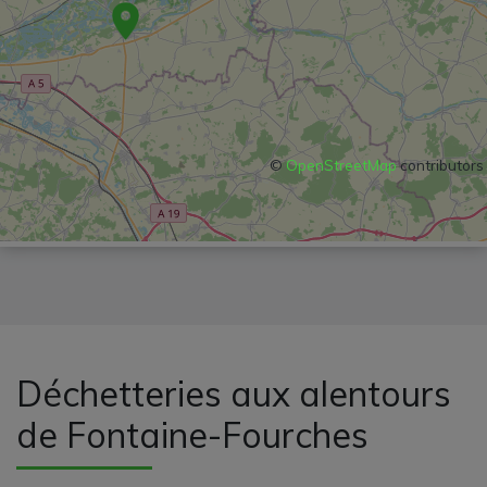
©
OpenStreetMap
contributors
Déchetteries aux alentours
de Fontaine-Fourches