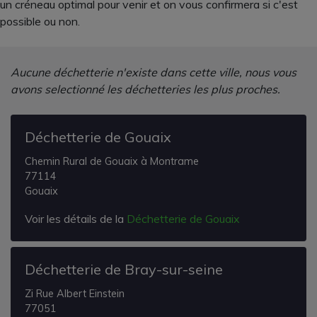
un créneau optimal pour venir et on vous confirmera si c'est
possible ou non.
Aucune déchetterie n'existe dans cette ville, nous vous
avons selectionné les déchetteries les plus proches.
Déchetterie de Gouaix
Chemin Rural de Gouaix à Montrame
77114
Gouaix
Voir les détails de la
Déchetterie de Gouaix
Déchetterie de Bray-sur-seine
Zi Rue Albert Einstein
77051