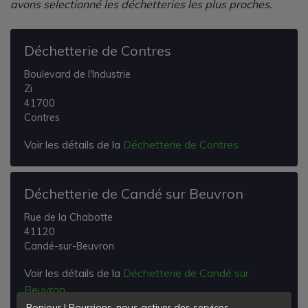
avons selectionné les déchetteries les plus proches.
Déchetterie de Contres
Boulevard de l'Industrie
Zi
41700
Contres
Voir les détails de la
Déchetterie de Contres
Déchetterie de Candé sur Beuvron
Rue de la Chabotte
41120
Candé-sur-Beuvron
Voir les détails de la
Déchetterie de Candé sur
Beuvron
Bonjour ! Pourrions-nous activer des services