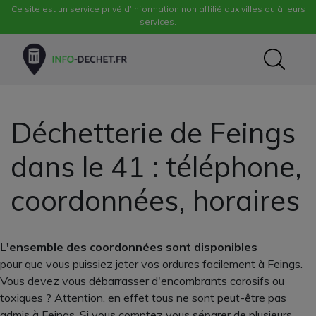
Ce site est un service privé d'information non affilié aux villes ou à leurs
services.
Déchetterie de Feings
dans le 41 : téléphone,
coordonnées, horaires
L'ensemble des coordonnées sont disponibles
pour que vous puissiez jeter vos ordures facilement à Feings.
Vous devez vous débarrasser d'encombrants corosifs ou
toxiques ? Attention, en effet tous ne sont peut-être pas
admis à Feings. Si vous comptez vous séparer de plusieurs