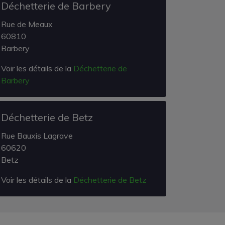
Déchetterie de Barbery
Rue de Meaux
60810
Barbery
Voir les détails de la
Déchetterie de
Barbery
Déchetterie de Betz
Rue Bauxis Lagrave
60620
Betz
Voir les détails de la
Déchetterie de Betz