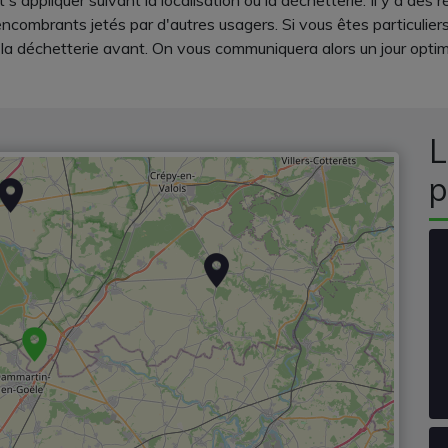
s'appliquer suivant la localisation ou la déchetterie. Il y a des 
encombrants jetés par d'autres usagers. Si vous êtes particulier
a déchetterie avant. On vous communiquera alors un jour optimal
L
p