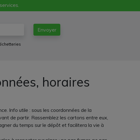
 services.
Envoyer
échetteries
onnées, horaires
ce. Info utile : sous les coordonnées de la
avant de partir. Rassemblez les cartons entre eux,
gner du temps sur le dépôt et facilitera la vie à