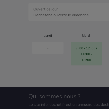
Ouvert ce jour
Decheterie ouverte le dimanche
Lundi
Mardi
-
9h00 - 12h00 /
14h00 -
18h00
Qui sommes nous ?
Le site info-dechet.fr est un annuaire des déc