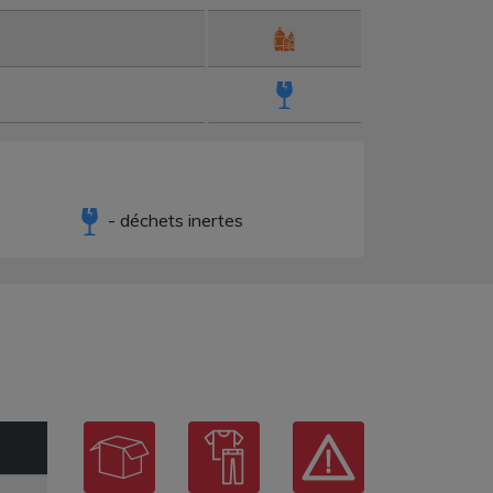
- déchets inertes