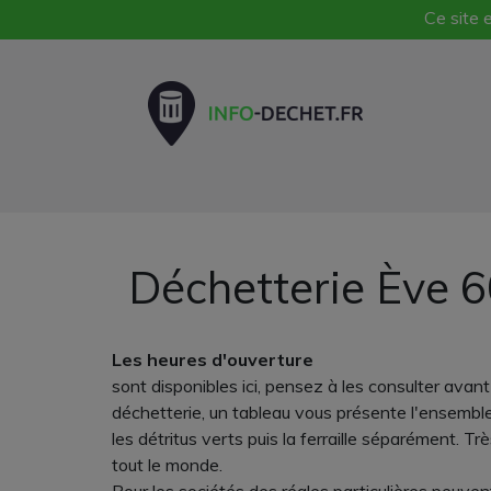
Ce site e
Déchetterie Ève 6
Les heures d'ouverture
sont disponibles ici, pensez à les consulter avan
déchetterie, un tableau vous présente l'ensemble 
les détritus verts puis la ferraille séparément. Tr
tout le monde.