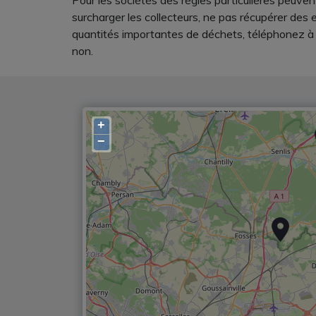
Pour les sociétés des régles particulières peuvent 
surcharger les collecteurs, ne pas récupérer des 
quantités importantes de déchets, téléphonez à l
non.
+
−