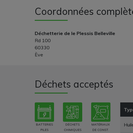
Coordonnées complèt
Déchetterie de le Plessis Belleville
Rd 100
60330
Ève
Déchets acceptés
Typ
Huil
BATTERIES
DÉCHETS
MATÉRIAUX
PILES
CHIMIQUES
DE CONST.