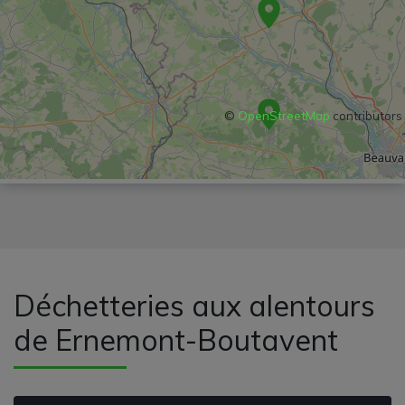
©
OpenStreetMap
contributors
Déchetteries aux alentours
de Ernemont-Boutavent