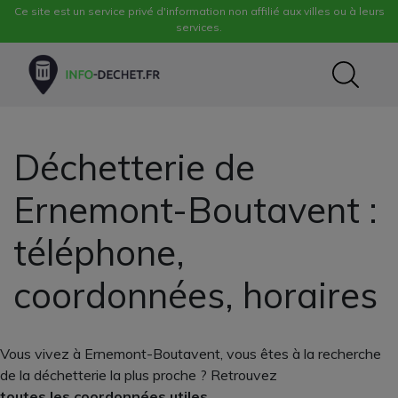
Ce site est un service privé d'information non affilié aux villes ou à leurs
services.
Déchetterie de
Ernemont-Boutavent :
téléphone,
coordonnées, horaires
Vous vivez à Ernemont-Boutavent, vous êtes à la recherche
de la déchetterie la plus proche ? Retrouvez
toutes les coordonnées utiles