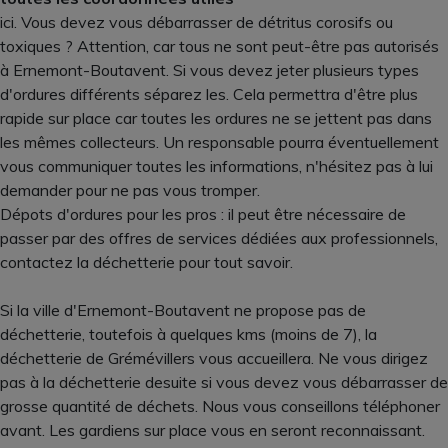
ici. Vous devez vous débarrasser de détritus corosifs ou
toxiques ? Attention, car tous ne sont peut-être pas autorisés
à Ernemont-Boutavent. Si vous devez jeter plusieurs types
d'ordures différents séparez les. Cela permettra d'être plus
rapide sur place car toutes les ordures ne se jettent pas dans
les mêmes collecteurs. Un responsable pourra éventuellement
vous communiquer toutes les informations, n'hésitez pas à lui
demander pour ne pas vous tromper.
Dépots d'ordures pour les pros : il peut être nécessaire de
passer par des offres de services dédiées aux professionnels,
contactez la déchetterie pour tout savoir.
Si la ville d'Ernemont-Boutavent ne propose pas de
déchetterie, toutefois à quelques kms (moins de 7), la
déchetterie de Grémévillers vous accueillera. Ne vous dirigez
pas à la déchetterie desuite si vous devez vous débarrasser de
grosse quantité de déchets. Nous vous conseillons téléphoner
avant. Les gardiens sur place vous en seront reconnaissant.