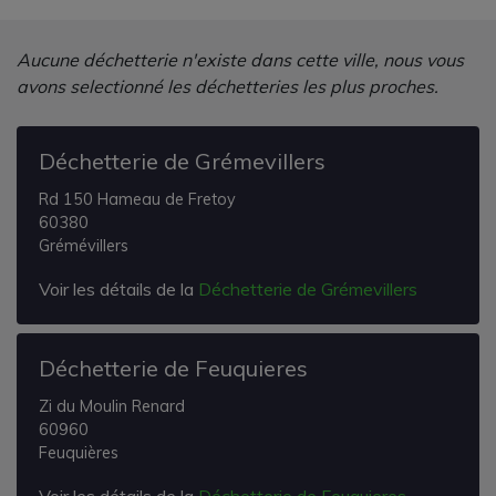
Aucune déchetterie n'existe dans cette ville, nous vous
avons selectionné les déchetteries les plus proches.
Déchetterie de Grémevillers
Rd 150 Hameau de Fretoy
60380
Grémévillers
Voir les détails de la
Déchetterie de Grémevillers
Déchetterie de Feuquieres
Zi du Moulin Renard
60960
Feuquières
Voir les détails de la
Déchetterie de Feuquieres