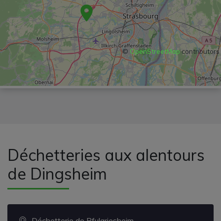
©
OpenStreetMap
contributors
Déchetteries aux alentours
de Dingsheim
Déchetterie de Pfulgriesheim