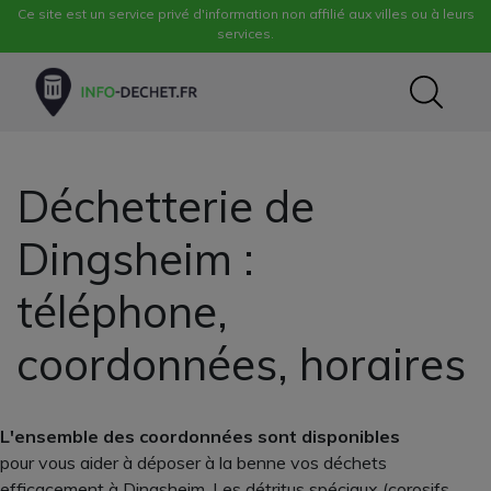
Ce site est un service privé d'information non affilié aux villes ou à leurs
services.
Déchetterie de
Dingsheim :
téléphone,
coordonnées, horaires
L'ensemble des coordonnées sont disponibles
pour vous aider à déposer à la benne vos déchets
efficacement à Dingsheim. Les détritus spéciaux (corosifs,