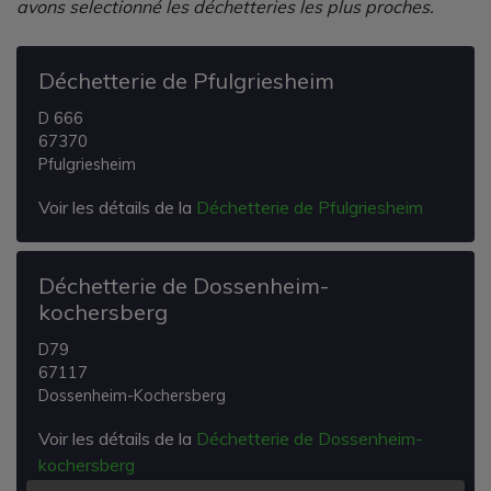
avons selectionné les déchetteries les plus proches.
Déchetterie de Pfulgriesheim
D 666
67370
Pfulgriesheim
Voir les détails de la
Déchetterie de Pfulgriesheim
Déchetterie de Dossenheim-
kochersberg
D79
67117
Dossenheim-Kochersberg
Voir les détails de la
Déchetterie de Dossenheim-
kochersberg