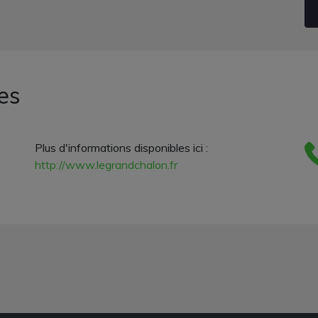
es
Plus d'informations disponibles ici :
http://www.legrandchalon.fr