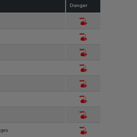
Danger
ages