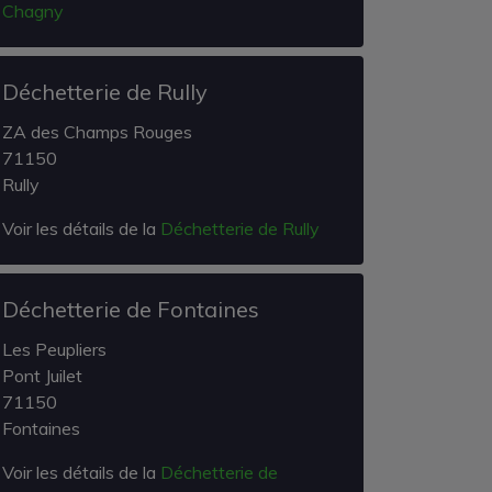
Chagny
Déchetterie de Rully
ZA des Champs Rouges
71150
Rully
Voir les détails de la
Déchetterie de Rully
Déchetterie de Fontaines
Les Peupliers
Pont Juilet
71150
Fontaines
Voir les détails de la
Déchetterie de