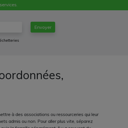
 services.
Envoyer
échetteries
coordonnées,
tre à des associations ou ressourceries qui leur
hets admis ou non. Pour aller plus vite, séparez