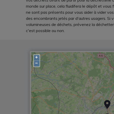
vos déchets avant de partir pour la déchetterie d
monde sur place, cela fluidifera le dépôt et vous 
ne sont pas présents pour vous aider à vider vos 
des encombrants jetés par d'autres usagers. Si v
volumineuses de déchets, prévenez la déchetteri
c'est possible ou non.
+
−