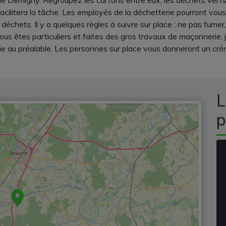
e Demigny. Regroupez les cartons entre eux, les déchets verts p
facilitera la tâche. Les employés de la déchetterie pourront vous
déchets. Il y a quelques règles à suivre sur place : ne pas fumer
ous êtes particuliers et faites des gros travaux de maçonnerie, 
e au préalable. Les personnes sur place vous donneront un crén
L
p