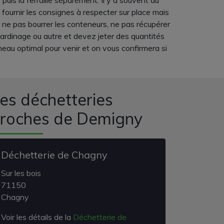
uis la ferraille séparément. Il y a souvent du
 fournir les consignes à respecter sur place mais
, ne pas bourrer les conteneurs, ne pas récupérer
jardinage ou autre et devez jeter des quantités
eau optimal pour venir et on vous confirmera si
es déchetteries
roches de Demigny
Déchetterie de Chagny
Sur les bois
71150
Chagny
Voir les détails de la
Déchetterie de