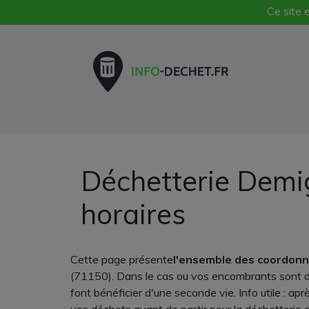
Ce site e
Déchetterie Demi
horaires
Cette page présente
l'ensemble des coordonn
(71150). Dans le cas ou vos encombrants sont de
font bénéficier d'une seconde vie. Info utile : ap