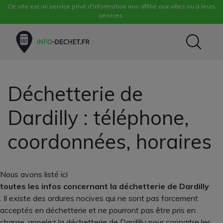
Ce site est un service privé d'information non affilié aux villes ou à leurs
services.
Déchetterie de
Dardilly : téléphone,
coordonnées, horaires
Nous avons listé ici
toutes les infos concernant la déchetterie de Dardilly
. Il existe des ordures nocives qui ne sont pas forcement
acceptés en déchetterie et ne pourront pas être pris en
charge, appelez la déchetterie de Dardilly pour connaitre les