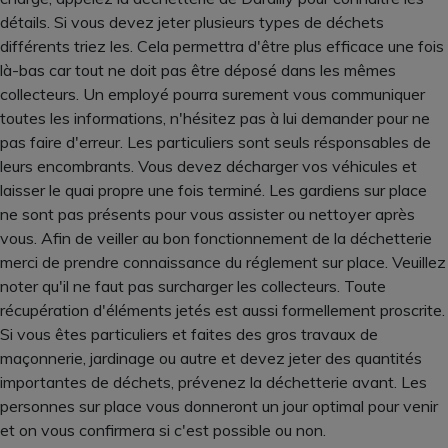
détails. Si vous devez jeter plusieurs types de déchets
différents triez les. Cela permettra d'être plus efficace une fois
là-bas car tout ne doit pas être déposé dans les mêmes
collecteurs. Un employé pourra surement vous communiquer
toutes les informations, n'hésitez pas à lui demander pour ne
pas faire d'erreur. Les particuliers sont seuls résponsables de
leurs encombrants. Vous devez décharger vos véhicules et
laisser le quai propre une fois terminé. Les gardiens sur place
ne sont pas présents pour vous assister ou nettoyer après
vous. Afin de veiller au bon fonctionnement de la déchetterie
merci de prendre connaissance du réglement sur place. Veuillez
noter qu'il ne faut pas surcharger les collecteurs. Toute
récupération d'éléments jetés est aussi formellement proscrite.
Si vous êtes particuliers et faites des gros travaux de
maçonnerie, jardinage ou autre et devez jeter des quantités
importantes de déchets, prévenez la déchetterie avant. Les
personnes sur place vous donneront un jour optimal pour venir
et on vous confirmera si c'est possible ou non.