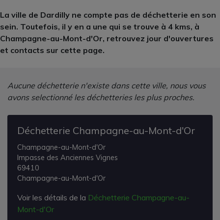
La ville de Dardilly ne compte pas de déchetterie en son
sein. Toutefois, il y en a une qui se trouve à 4 kms, à
Champagne-au-Mont-d'Or, retrouvez jour d'ouvertures
et contacts sur cette page.
Aucune déchetterie n'existe dans cette ville, nous vous
avons selectionné les déchetteries les plus proches.
Déchetterie Champagne-au-Mont-d'Or
Champagne-au-Mont-d'Or
Impasse des Anciennes Vignes
69410
Champagne-au-Mont-d'Or
Voir les détails de la
Déchetterie Champagne-au-
Mont-d'Or