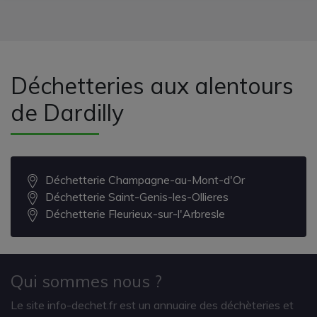
Déchetteries aux alentours
de Dardilly
Déchetterie Champagne-au-Mont-d'Or
Déchetterie Saint-Genis-les-Ollieres
Déchetterie Fleurieux-sur-l'Arbresle
Qui sommes nous ?
Le site info-dechet.fr est un annuaire des déchèteries et