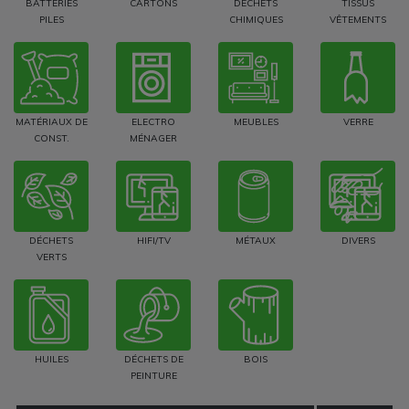
BATTERIES
CARTONS
DÉCHETS
TISSUS
PILES
CHIMIQUES
VÊTEMENTS
MATÉRIAUX DE
ELECTRO
MEUBLES
VERRE
CONST.
MÉNAGER
DÉCHETS
HIFI/TV
MÉTAUX
DIVERS
VERTS
HUILES
DÉCHETS DE
BOIS
PEINTURE