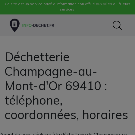
Ce site est un service privé d'information non affilié aux villes ou à leurs
services.
Déchetterie
Champagne-au-
Mont-d'Or 69410 :
téléphone,
coordonnées, horaires
Avant de vous déplacer à la déchetterie de Champagne-au-