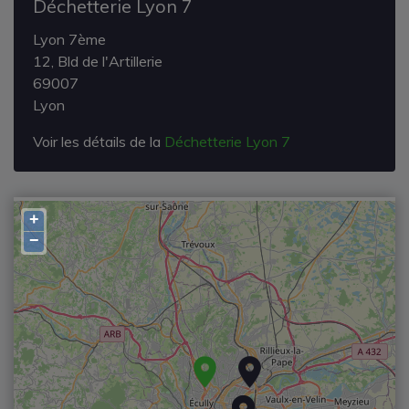
Déchetterie Lyon 7
Lyon 7ème
12, Bld de l'Artillerie
69007
Lyon
Voir les détails de la
Déchetterie Lyon 7
+
−