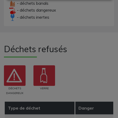
- déchets banals
- déchets dangereux
- déchets inertes
Déchets refusés
DÉCHETS
VERRE
DANGEREUX
Type de déchet
Danger