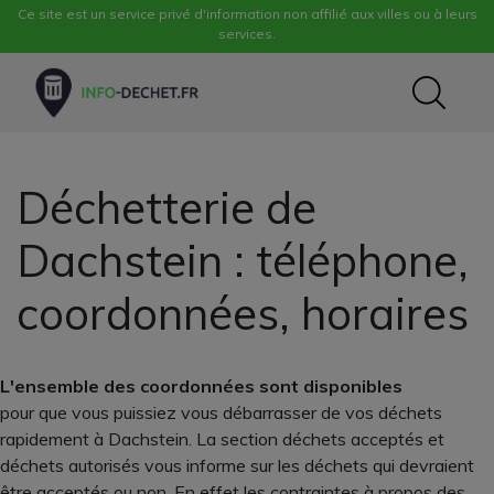
Ce site est un service privé d'information non affilié aux villes ou à leurs
services.
Déchetterie de
Dachstein : téléphone,
coordonnées, horaires
L'ensemble des coordonnées sont disponibles
pour que vous puissiez vous débarrasser de vos déchets
rapidement à Dachstein. La section déchets acceptés et
déchets autorisés vous informe sur les déchets qui devraient
être acceptés ou non. En effet les contraintes à propos des