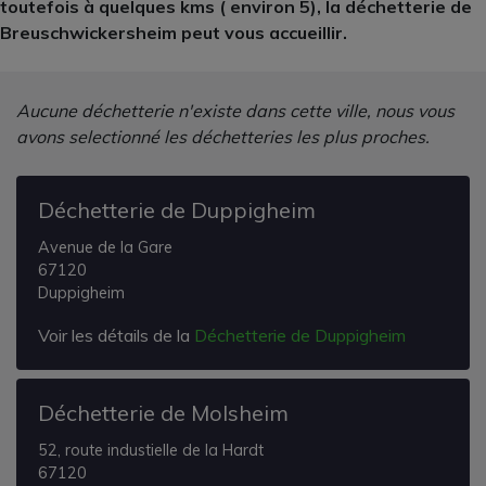
toutefois à quelques kms ( environ 5), la déchetterie de
Breuschwickersheim peut vous accueillir.
Aucune déchetterie n'existe dans cette ville, nous vous
avons selectionné les déchetteries les plus proches.
Déchetterie de Duppigheim
Avenue de la Gare
67120
Duppigheim
Voir les détails de la
Déchetterie de Duppigheim
Déchetterie de Molsheim
52, route industielle de la Hardt
67120