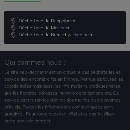
Déchetterie de Duppigheim
Déchetterie de Molsheim
Déchetterie de Breuschwickersheim
Qui sommes nous ?
Le site info-dechet.fr est un annuaire des déchèteries et
service des encombrants en France. Retrouvez toutes les
coordonnées mais aussi les informations pratiques telles
que les horaires, adresses, numéro de téléphone etc. Ce
service est un service distinct des mairies ou organismes
officiels. Toutes les informations communiquées sont
gratuites
. Pour toute question, n'hésitez pas à utiliser
notre page de contact.