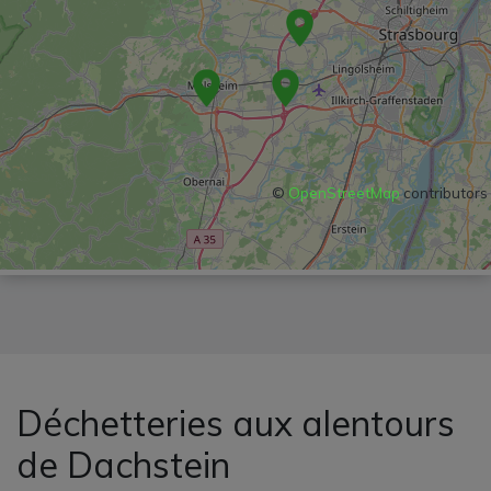
©
OpenStreetMap
contributors
Déchetteries aux alentours
de Dachstein