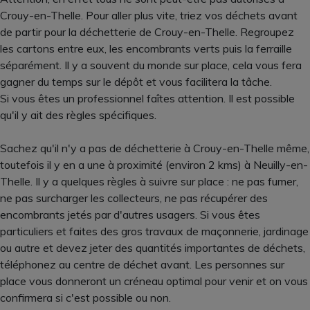
Crouy-en-Thelle. Pour aller plus vite, triez vos déchets avant
de partir pour la déchetterie de Crouy-en-Thelle. Regroupez
les cartons entre eux, les encombrants verts puis la ferraille
séparément. Il y a souvent du monde sur place, cela vous fera
gagner du temps sur le dépôt et vous facilitera la tâche.
Si vous êtes un professionnel faîtes attention. Il est possible
qu'il y ait des règles spécifiques.
Sachez qu'il n'y a pas de déchetterie à Crouy-en-Thelle même,
toutefois il y en a une à proximité (environ 2 kms) à Neuilly-en-
Thelle. Il y a quelques règles à suivre sur place : ne pas fumer,
ne pas surcharger les collecteurs, ne pas récupérer des
encombrants jetés par d'autres usagers. Si vous êtes
particuliers et faites des gros travaux de maçonnerie, jardinage
ou autre et devez jeter des quantités importantes de déchets,
téléphonez au centre de déchet avant. Les personnes sur
place vous donneront un créneau optimal pour venir et on vous
confirmera si c'est possible ou non.