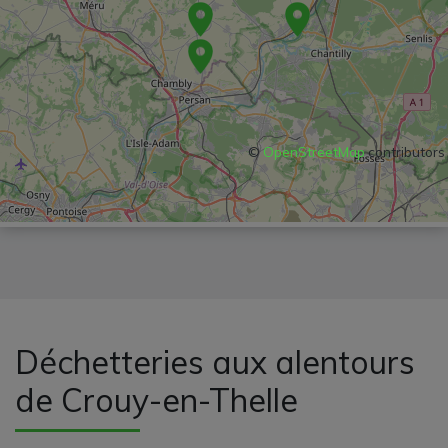
©
OpenStreetMap
contributors
Déchetteries aux alentours
de Crouy-en-Thelle