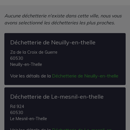
Aucune déchetterie n'existe dans cette ville, nous vous
avons selectionné les déchetteries les plus proches.
Déchetterie de Neuilly-en-thelle
Za de la Croix de Guerre
60530
Neuilly-en-Thelle
Voir les détails de la
Déchetterie de Neuilly-en-thelle
Déchetterie de Le-mesnil-en-thelle
Rd 924
60530
Le Mesnil-en-Thelle
Voir les détails de la
Déchetterie de Le-mesnil-en-