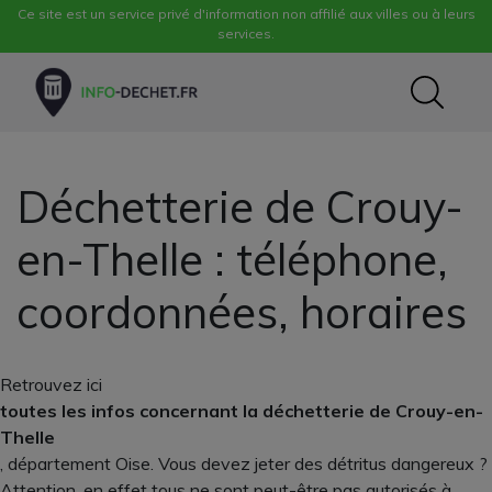
Ce site est un service privé d'information non affilié aux villes ou à leurs
services.
Déchetterie de Crouy-
en-Thelle : téléphone,
coordonnées, horaires
Retrouvez ici
toutes les infos concernant la déchetterie de Crouy-en-
Thelle
, département Oise. Vous devez jeter des détritus dangereux ?
Attention, en effet tous ne sont peut-être pas autorisés à