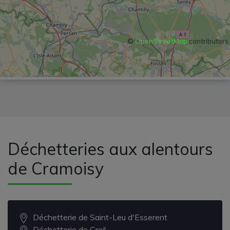
©
OpenStreetMap
contributors
Déchetteries aux alentours
de Cramoisy
Déchetterie de Saint-Leu d'Esserent
Déchetterie de Creil