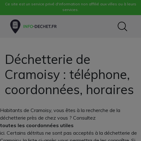
Ce site est un service privé d'information non affilié aux villes ou à leurs
services.
Déchetterie de
Cramoisy : téléphone,
coordonnées, horaires
Habitants de Cramoisy, vous êtes à la recherche de la
déchetterie près de chez vous ? Consultez
toutes les coordonnées utiles
ici. Certains détritus ne sont pas acceptés à la déchetterie de
Cramoisy, la liste ci-après vous permettra de les connaître. Si