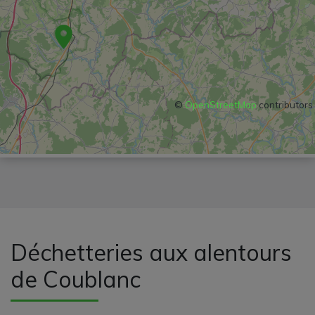
©
OpenStreetMap
contributors
Déchetteries aux alentours
de Coublanc