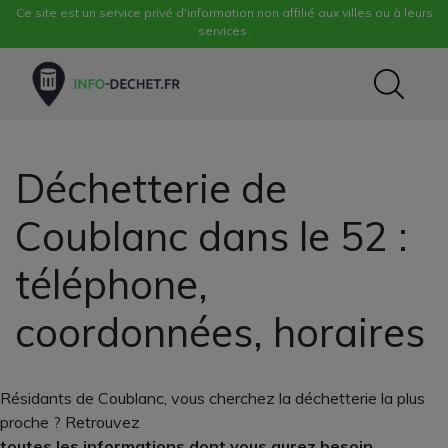
Ce site est un service privé d'information non affilié aux villes ou à leurs
services.
Déchetterie de
Coublanc dans le 52 :
téléphone,
coordonnées, horaires
Résidants de Coublanc, vous cherchez la déchetterie la plus
proche ? Retrouvez
toutes les informations dont vous aurez besoin