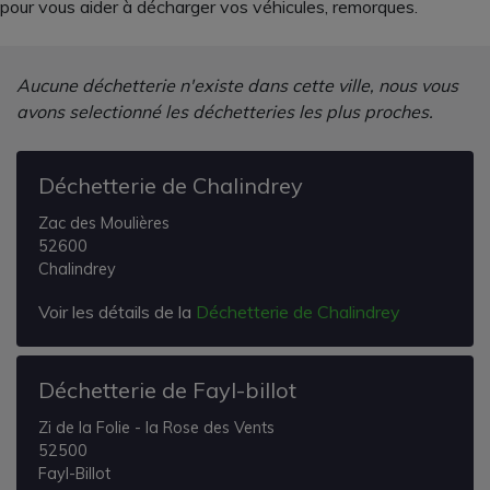
pour vous aider à décharger vos véhicules, remorques.
Aucune déchetterie n'existe dans cette ville, nous vous
avons selectionné les déchetteries les plus proches.
Déchetterie de Chalindrey
Zac des Moulières
52600
Chalindrey
Voir les détails de la
Déchetterie de Chalindrey
Déchetterie de Fayl-billot
Zi de la Folie - la Rose des Vents
52500
Fayl-Billot