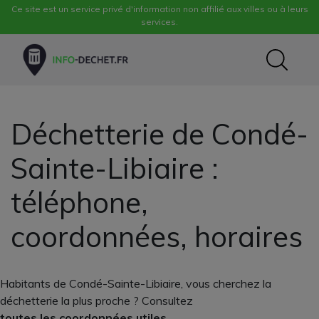
Ce site est un service privé d'information non affilié aux villes ou à leurs
services.
Déchetterie de Condé-
Sainte-Libiaire :
téléphone,
coordonnées, horaires
Habitants de Condé-Sainte-Libiaire, vous cherchez la
déchetterie la plus proche ? Consultez
toutes les coordonnées utiles