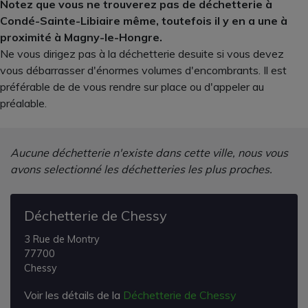
Notez que vous ne trouverez pas de déchetterie à
Condé-Sainte-Libiaire même, toutefois il y en a une à
proximité à Magny-le-Hongre.
Ne vous dirigez pas à la déchetterie desuite si vous devez
vous débarrasser d'énormes volumes d'encombrants. Il est
préférable de de vous rendre sur place ou d'appeler au
préalable.
Aucune déchetterie n'existe dans cette ville, nous vous
avons selectionné les déchetteries les plus proches.
Déchetterie de Chessy
3 Rue de Montry
77700
Chessy
Voir les détails de la
Déchetterie de Chessy