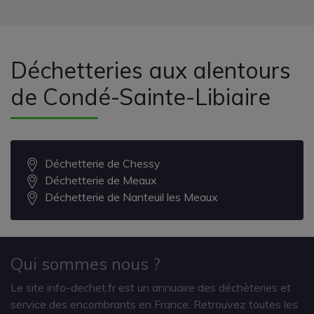
Déchetteries aux alentours
de Condé-Sainte-Libiaire
Déchetterie de Chessy
Déchetterie de Meaux
Déchetterie de Nanteuil les Meaux
Qui sommes nous ?
Le site info-dechet.fr est un annuaire des déchèteries et
service des encombrants en France. Retrouvez toutes les