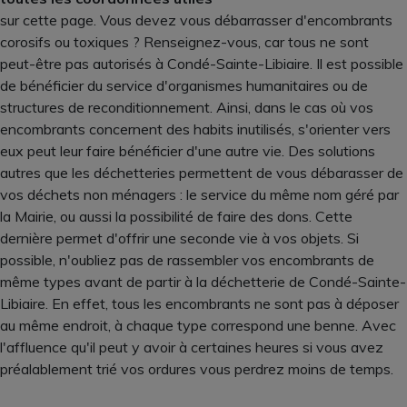
sur cette page. Vous devez vous débarrasser d'encombrants
corosifs ou toxiques ? Renseignez-vous, car tous ne sont
peut-être pas autorisés à Condé-Sainte-Libiaire. Il est possible
de bénéficier du service d'organismes humanitaires ou de
structures de reconditionnement. Ainsi, dans le cas où vos
encombrants concernent des habits inutilisés, s'orienter vers
eux peut leur faire bénéficier d'une autre vie. Des solutions
autres que les déchetteries permettent de vous débarasser de
vos déchets non ménagers : le service du même nom géré par
la Mairie, ou aussi la possibilité de faire des dons. Cette
dernière permet d'offrir une seconde vie à vos objets. Si
possible, n'oubliez pas de rassembler vos encombrants de
même types avant de partir à la déchetterie de Condé-Sainte-
Libiaire. En effet, tous les encombrants ne sont pas à déposer
au même endroit, à chaque type correspond une benne. Avec
l'affluence qu'il peut y avoir à certaines heures si vous avez
préalablement trié vos ordures vous perdrez moins de temps.