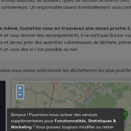
 Si vous disposez de plusieurs types de détritus différents triez 
s contaeneurs. Un responsable pourra éventuellement vous comm
lles même, toutefois vous en trouverez une assez proche 
r et vous donner des renseignements, il ne sont pas là pour vou
vaux et devez jeter des quantités volumineuses de déchets, prév
 on vous dira si c'est possible ou non.
 nous vous avons selectionné les déchetteries les plus proche
+
−
Bonjour ! Pourrions-nous activer des services
supplémentaires pour
Fonctionnalités, Statistiques &
Marketing
? Vous pouvez toujours modifier ou retirer