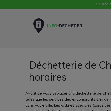
Ce site e
Déchetterie de Ch
horaires
Avant de vous déplacer à la déchetterie de Chelle
telles que les services des encombrants afin de 
dans votre ville. Les ordures spéciales (corosive