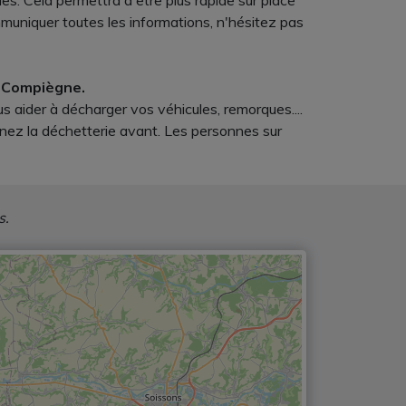
les. Cela permettra d'être plus rapide sur place
uniquer toutes les informations, n'hésitez pas
à Compiègne.
s aider à décharger vos véhicules, remorques....
enez la déchetterie avant. Les personnes sur
s.