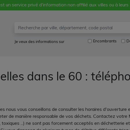
st un service privé d'information non affilié aux villes ou à leurs
Encombrants
D
Je veux des informations sur
elles dans le 60 : télép
s nous vous conseillons de consulter les horaires d'ouverture e
jeter de manière responsable de vos déchets. Contactez votre M
s, toxiques ...) ne sont pas forcement acceptés en déchetterie et