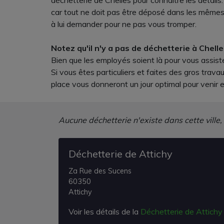
déchetterie de Chelles pour connaitre les détails.
car tout ne doit pas être déposé dans les même
à lui demander pour ne pas vous tromper.
Notez qu'il n'y a pas de déchetterie à Che
Bien que les employés soient là pour vous assiste
Si vous êtes particuliers et faites des gros tra
place vous donneront un jour optimal pour venir et
Aucune déchetterie n'existe dans cette ville,
Déchetterie de Attichy
Za Rue des Sucens
60350
Attichy
Voir les détails de la
Déchetterie de Attichy