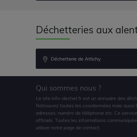
Déchetteries aux alen
Déchetterie de Attichy
Qui sommes nous ?
Le site info-dechet.fr est un annuaire des déc
Retrouvez toutes les coordonnées mais aussi le
adresses, numéro de téléphone etc. Ce service 
officiels. Toutes les informations communiquée
utiliser notre page de contact.