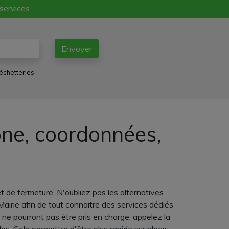
 services.
Envoyer
échetteries
hone, coordonnées,
t de fermeture. N'oubliez pas les alternatives
airie afin de tout connaitre des services dédiés
 ne pourront pas être pris en charge, appelez la