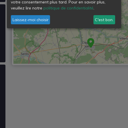
votre consentement plus tard. Pour en savoir plus,
veuillez lire notre
politique de confidentialité
.
Laissez-moi choisir
C'est bon.