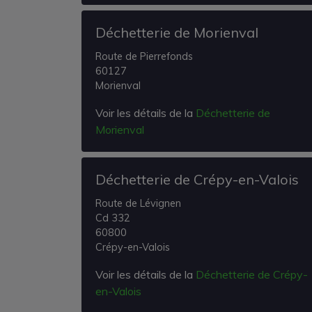
Déchetterie de Morienval
Route de Pierrefonds
60127
Morienval
Voir les détails de la
Déchetterie de
Morienval
Déchetterie de Crépy-en-Valois
Route de Lévignen
Cd 332
60800
Crépy-en-Valois
Voir les détails de la
Déchetterie de Crépy-
en-Valois