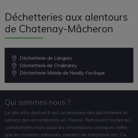
Déchetteries aux alentours
de Chatenay-Mâcheron
Déchetterie de Langres
Déchetterie de Chalindrey
Déchetterie Mobile de Neuilly-l'evêque
Qui sommes nous ?
Le site info-dechet.fr est un annuaire des déchèteries et
service des encombrants en France. Retrouvez toutes les
coordonnées mais aussi les informations pratiques telles
que les horaires, adresses, numéro de téléphone etc. Ce