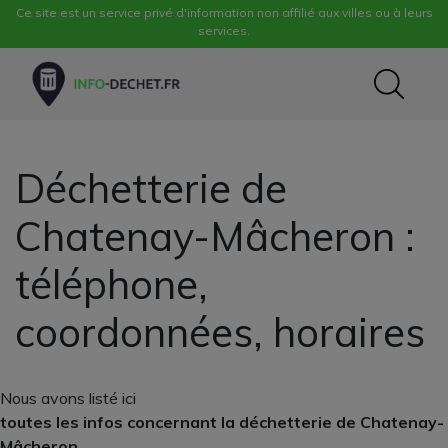
Ce site est un service privé d'information non affilié aux villes ou à leurs
services.
Déchetterie de
Chatenay-Mâcheron :
téléphone,
coordonnées, horaires
Nous avons listé ici
toutes les infos concernant la déchetterie de Chatenay-
Mâcheron