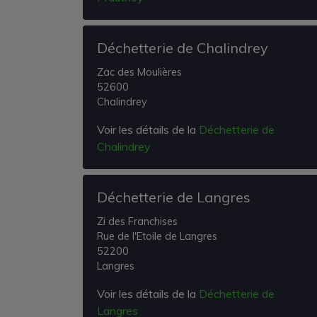
Déchetterie de Chalindrey
Zac des Moulières
52600
Chalindrey
Voir les détails de la
Déchetterie de
Chalindrey
Déchetterie de Langres
Zi des Franchises
Rue de l'Etoile de Langres
52200
Langres
Voir les détails de la
Déchetterie de
Langres