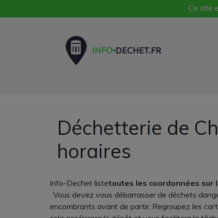
Ce site e
Déchetterie de Ch
horaires
Info-Dechet liste
toutes les coordonnées sur 
. Vous devez vous débarrasser de déchets dangere
encombrants avant de partir. Regroupez les carton