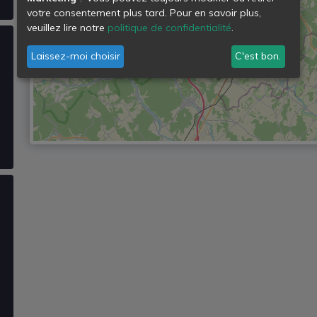
votre consentement plus tard. Pour en savoir plus,
veuillez lire notre
politique de confidentialité
.
Laissez-moi choisir
C'est bon.