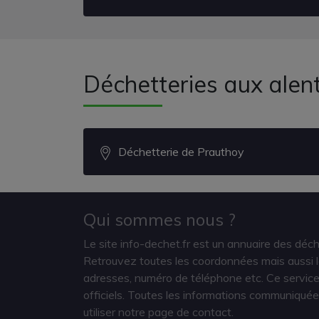
Déchetteries aux alen
Déchetterie de Prauthoy
Qui sommes nous ?
Le site info-dechet.fr est un annuaire des déc
Retrouvez toutes les coordonnées mais aussi le
adresses, numéro de téléphone etc. Ce service 
officiels. Toutes les informations communiquée
utiliser notre page de contact.