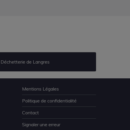
Déchetterie de Langres
Mentions Légales
Politique de confidentialité
Contact
Signaler une erreur