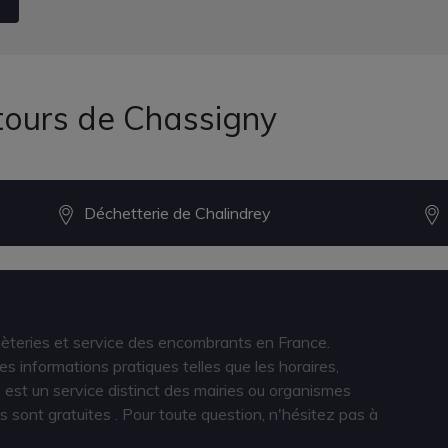
tours de Chassigny
Déchetterie de Chalindrey
hèteries et service des encombrants en France.
s informations pratiques telles que les horaires,
est un service distinct des mairies ou organismes
s sont gratuites
. Pour toute question, n'hésitez pas à