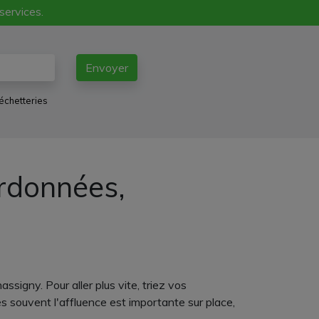
 services.
Envoyer
échetteries
ordonnées,
igny. Pour aller plus vite, triez vos
ès souvent l'affluence est importante sur place,