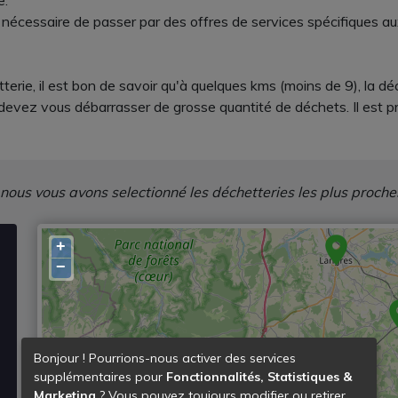
e.
e nécessaire de passer par des offres de services spécifiques au
terie, il est bon de savoir qu'à quelques kms (moins de 9), la dé
s devez vous débarrasser de grosse quantité de déchets. Il est p
 nous vous avons selectionné les déchetteries les plus proche
+
−
Bonjour ! Pourrions-nous activer des services
supplémentaires pour
Fonctionnalités, Statistiques &
Marketing
? Vous pouvez toujours modifier ou retirer