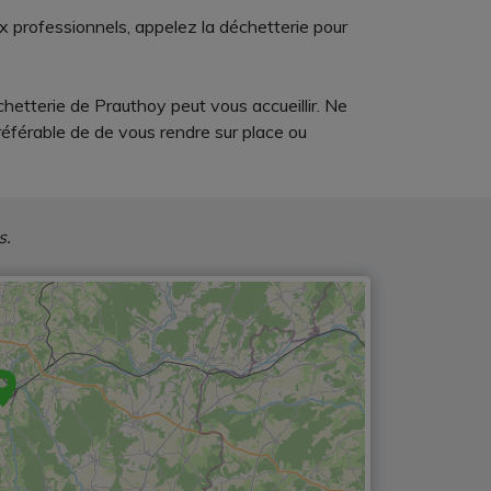
x professionnels, appelez la déchetterie pour
chetterie de Prauthoy peut vous accueillir. Ne
référable de de vous rendre sur place ou
s.