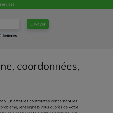
 services.
Envoyer
échetteries
one, coordonnées,
non. En effet les contraintes concernant les
e problème, renseignez-vous auprès de votre