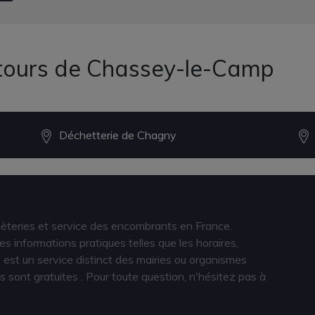
ntours de Chassey-le-Camp
Déchetterie de Chagny
hèteries et service des encombrants en France.
s informations pratiques telles que les horaires,
est un service distinct des mairies ou organismes
s sont gratuites
. Pour toute question, n'hésitez pas à