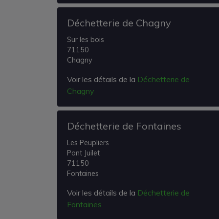
Déchetterie de Chagny
Sur les bois
71150
Chagny
Voir les détails de la
Déchetterie de
Chagny
Déchetterie de Fontaines
Les Peupliers
Pont Juilet
71150
Fontaines
Voir les détails de la
Déchetterie de
Fontaines