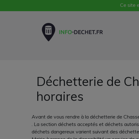
Ce site e
Déchetterie de C
horaires
Avant de vous rendre à la déchetterie de Chass
. La section déchets acceptés et déchets autorisé
déchets dangereux varient suivant des déchette