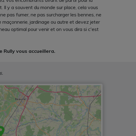
rez vos encombrants avant de partir pour la
. Il y a souvent du monde sur place, cela vous
 : ne pas fumer, ne pas surcharger les bennes, ne
e maçonnerie, jardinage ou autre et devez jeter
au optimal pour venir et on vous dira si c'est
 Rully vous accueillera.
s.