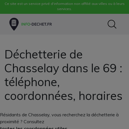
Ce site est un service privé d'information non affilié aux villes ou à leurs
services.
Déchetterie de
Chasselay dans le 69 :
téléphone,
coordonnées, horaires
Résidants de Chasselay, vous recherchez la déchetterie à
proximité ? Consultez
toutes les coordonnées utiles