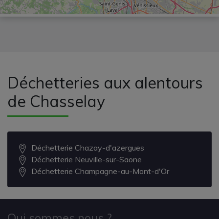
Déchetteries aux alentours
de Chasselay
Déchetterie Chazay-d'azergues
Déchetterie Neuville-sur-Saone
Déchetterie Champagne-au-Mont-d'Or
Qui sommes nous ?