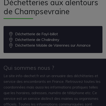
Déchetteries aux alentours
de Champsevraine
Déchetterie de Fayl-billot
Déchetterie de Chalindrey
Déchetterie Mobile de Varennes sur Amance
Qui sommes nous ?
Le site info-dechet.fr est un annuaire des déchèteries et
service des encombrants en France. Retrouvez toutes les
coordonnées mais aussi les informations pratiques telles
que les horaires, adresses, numéro de téléphone etc. Ce
service est un service distinct des mairies ou organismes
officiels. Toutes les informations communiquées sont