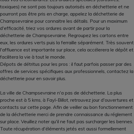
toxiques) ne sont pas toujours autorisés en déchetterie et ne
pourront pas être pris en charge, appelez la déchetterie de
Champsevraine pour connaitre les détails. Pour un maximum
d'efficacité, triez vos ordures avant de partir pour la
déchetterie de Champsevraine. Regroupez les cartons entre
eux, les ordures verts puis la ferraille séparément. Très souvent
l'affluence est importante sur place, cela accélerera le dépôt et
facilitera la vie à tout le monde.
Dépots de détritus pour les pros : il faut parfois passer par des
offres de services spécifiques aux professionnels, contactez la
déchetterie pour en savoir plus.
La ville de Champsevraine n'a pas de déchetterie. La plus
proche est à 5 kms, à Fayl-Billot, retrouvez jour d'ouvertures et
contacts sur cette page. Afin de veiller au bon fonctionnement
de la déchetterie merci de prendre connaissance du réglement
sur place. Veuillez noter qu'il ne faut pas surcharger les bennes.
Toute récupération d'éléments jetés est aussi formellement