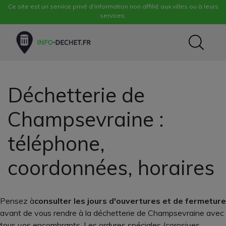
Ce site est un service privé d'information non affilié aux villes ou à leurs
services.
Déchetterie de
Champsevraine :
téléphone,
coordonnées, horaires
Pensez à
consulter les jours d'ouvertures et de fermeture
avant de vous rendre à la déchetterie de Champsevraine avec
tous vos encombrants. Les ordures spéciales (corosives,