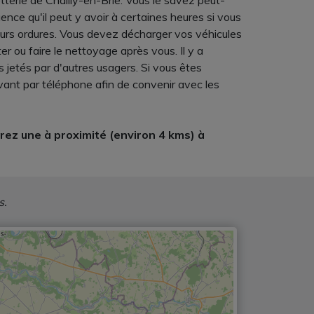
terie de Chailly-en-Brie. Vous le savez peut-
nce qu'il peut y avoir à certaines heures si vous
urs ordures. Vous devez décharger vos véhicules
r ou faire le nettoyage après vous. Il y a
 jetés par d'autres usagers. Si vous êtes
vant par téléphone afin de convenir avec les
ez une à proximité (environ 4 kms) à
s.