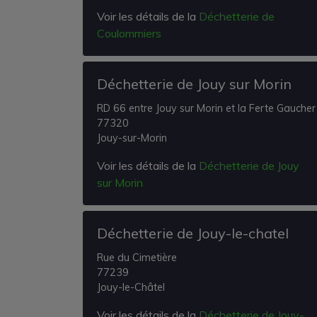
Voir les détails de la
Déchetterie de
Coulommiers
Déchetterie de Jouy sur Morin
RD 66 entre Jouy sur Morin et la Ferte Gaucher
77320
Jouy-sur-Morin
Voir les détails de la
Déchetterie de Jouy
sur Morin
Déchetterie de Jouy-le-chatel
Rue du Cimetière
77239
Jouy-le-Châtel
Voir les détails de la
Déchetterie de Jouy-