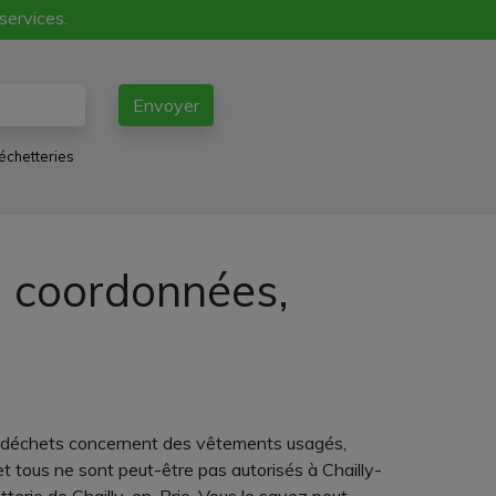
 services.
Envoyer
échetteries
e, coordonnées,
 vos déchets concernent des vêtements usagés,
et tous ne sont peut-être pas autorisés à Chailly-