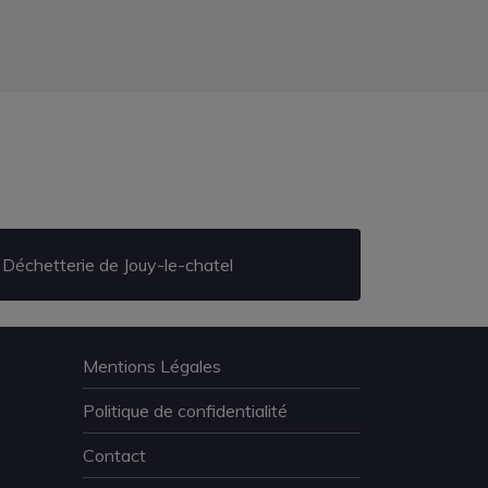
Déchetterie de Jouy-le-chatel
Mentions Légales
Politique de confidentialité
Contact