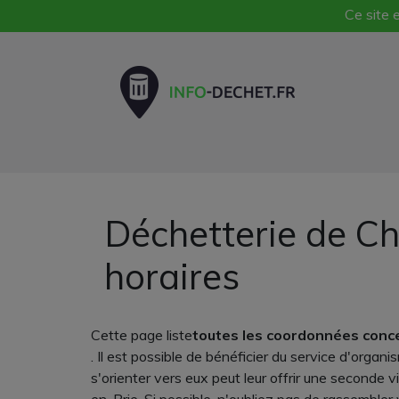
Ce site e
Déchetterie de Ch
horaires
Cette page liste
toutes les coordonnées conce
. Il est possible de bénéficier du service d'org
s'orienter vers eux peut leur offrir une seconde 