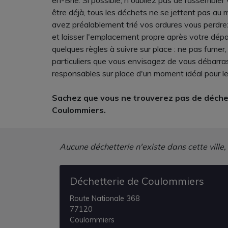
en-Brie. Si possible, n'oubliez pas de rassemble
être déjà, tous les déchets ne se jettent pas au
avez préalablement trié vos ordures vous perdre
et laisser l'emplacement propre après votre dépar
quelques règles à suivre sur place : ne pas fumer
particuliers que vous envisagez de vous débarras
responsables sur place d'un moment idéal pour le
Sachez que vous ne trouverez pas de déchet
Coulommiers.
Aucune déchetterie n'existe dans cette ville,
Déchetterie de Coulommiers
Route Nationale 368
77120
Coulommiers