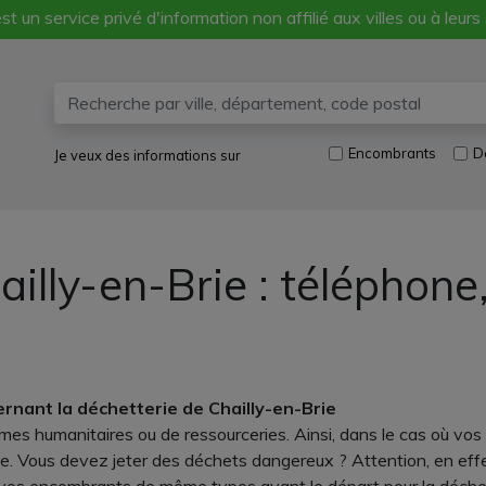
st un service privé d'information non affilié aux villes ou à leurs
Encombrants
D
Je veux des informations sur
ailly-en-Brie : téléphon
rnant la déchetterie de Chailly-en-Brie
anismes humanitaires ou de ressourceries. Ainsi, dans le cas où
vie. Vous devez jeter des déchets dangereux ? Attention, en eff