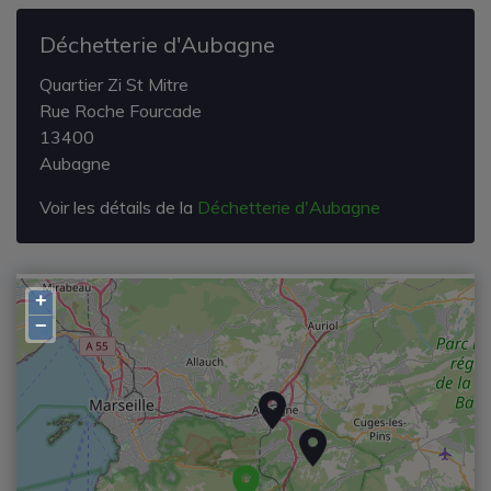
Déchetterie d'Aubagne
Quartier Zi St Mitre
Rue Roche Fourcade
13400
Aubagne
Voir les détails de la
Déchetterie d'Aubagne
+
−