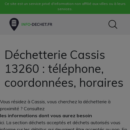
Ce site est un service privé d'information non affilié aux villes ou à leurs
services.
Déchetterie Cassis
13260 : téléphone,
coordonnées, horaires
Vous résidez à Cassis, vous cherchez la déchetterie à
proximité ? Consultez
les informations dont vous aurez besoin
ici. La section déchets acceptés et déchets autorisés vous
informe sur les détritus qui devraient être acceptés ou non. En