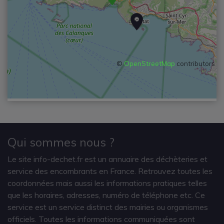
©
OpenStreetMap
contributors
Qui sommes nous ?
Le site info-dechet.fr est un annuaire des déchèteries et
service des encombrants en France. Retrouvez toutes les
coordonnées mais aussi les informations pratiques telles
que les horaires, adresses, numéro de téléphone etc. Ce
service est un service distinct des mairies ou organismes
officiels. Toutes les informations communiquées sont