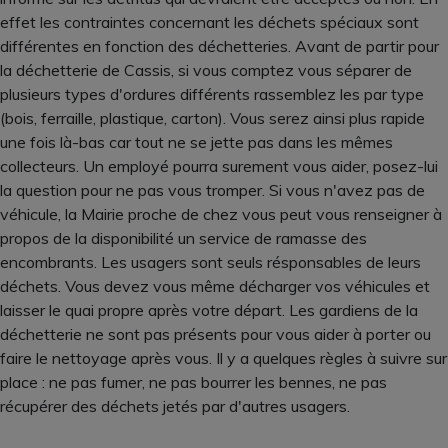
effet les contraintes concernant les déchets spéciaux sont
différentes en fonction des déchetteries. Avant de partir pour
la déchetterie de Cassis, si vous comptez vous séparer de
plusieurs types d'ordures différents rassemblez les par type
(bois, ferraille, plastique, carton). Vous serez ainsi plus rapide
une fois là-bas car tout ne se jette pas dans les mêmes
collecteurs. Un employé pourra surement vous aider, posez-lui
la question pour ne pas vous tromper. Si vous n'avez pas de
véhicule, la Mairie proche de chez vous peut vous renseigner à
propos de la disponibilité un service de ramasse des
encombrants. Les usagers sont seuls résponsables de leurs
déchets. Vous devez vous même décharger vos véhicules et
laisser le quai propre après votre départ. Les gardiens de la
déchetterie ne sont pas présents pour vous aider à porter ou
faire le nettoyage après vous. Il y a quelques règles à suivre sur
place : ne pas fumer, ne pas bourrer les bennes, ne pas
récupérer des déchets jetés par d'autres usagers.