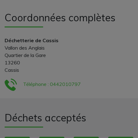
Coordonnées complètes
Déchetterie de Cassis
Vallon des Anglais
Quartier de la Gare
13260
Cassis
Téléphone : 0442010797
Déchets acceptés