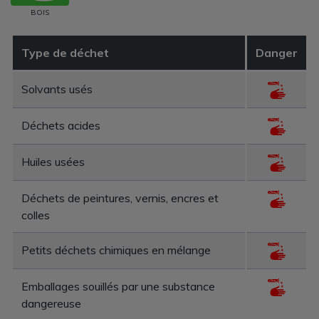
BOIS
Type de déchet
Danger
Solvants usés
Déchets acides
Huiles usées
Déchets de peintures, vernis, encres et
colles
Petits déchets chimiques en mélange
Emballages souillés par une substance
dangereuse