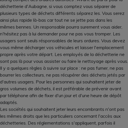
déchetterie d'Aubagne, si vous comptez vous séparer de
plusieurs types de déchets différents séparez les. Vous serez
ainsi plus rapide là-bas car tout ne se jette pas dans les
mêmes bennes. Un responsable pourra surement vous aider,
n'hésitez pas à lui demander pour ne pas vous tromper. Les
usagers sont seuls résponsables de leurs ordures. Vous devez
vous même décharger vos véhicules et laisser l'emplacement
propre après votre départ. Les employés de la déchetterie ne
sont pas là pour vous assister ou faire le nettoyage après vous.
Il y a quelques règles à suivre sur place : ne pas fumer, ne pas
bourrer les collecteurs, ne pas récupérer des déchets jetés par
d'autres usagers. Pour les personnes qui souhaitent jeter de
gros volumes de déchets, il est préférable de prévenir avant
par téléphone afin de fixer d'un jour et d'une heure de dépôt
adaptés.
Les sociétés qui souhaitent jeter leurs encombrants n'ont pas
les mêmes droits que les particuliers concernant l'accès aux
déchetteries. Des réglementations s'appliquent, parfois il