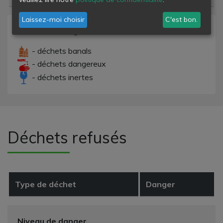
Laissez-moi choisir
C'est bon.
Niveau de danger
- déchets banals
- déchets dangereux
- déchets inertes
Déchets refusés
Type de déchet
Danger
Niveau de danger