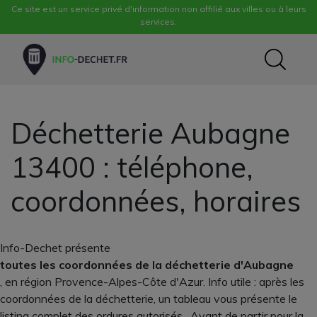
Ce site est un service privé d'information non affilié aux villes ou à leurs
services.
Déchetterie Aubagne
13400 : téléphone,
coordonnées, horaires
Info-Dechet présente
toutes les coordonnées de la déchetterie d'Aubagne
, en région Provence-Alpes-Côte d'Azur. Info utile : après les
coordonnées de la déchetterie, un tableau vous présente le
listing complet des ordures autorisés . Avant de partir pour la