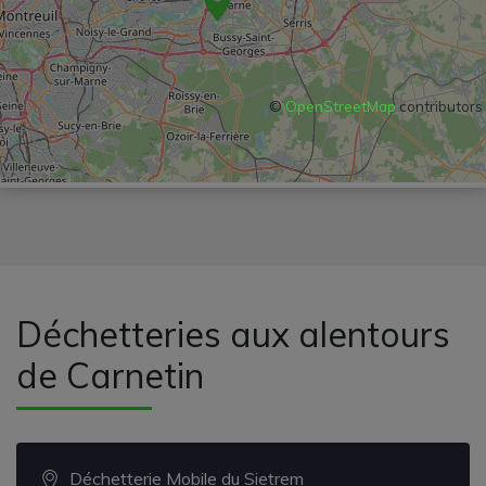
©
OpenStreetMap
contributors
Déchetteries aux alentours
de Carnetin
Déchetterie Mobile du Sietrem