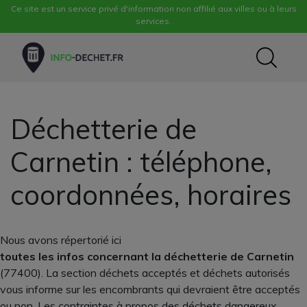
Ce site est un service privé d'information non affilié aux villes ou à leurs
services.
Déchetterie de
Carnetin : téléphone,
coordonnées, horaires
Nous avons répertorié ici
toutes les infos concernant la déchetterie de Carnetin
(77400). La section déchets acceptés et déchets autorisés
vous informe sur les encombrants qui devraient être acceptés
ou non. Les contraintes à propos des déchets dangereux