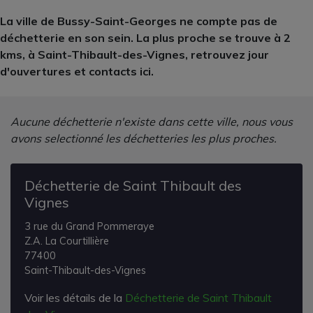
La ville de Bussy-Saint-Georges ne compte pas de
déchetterie en son sein. La plus proche se trouve à 2
kms, à Saint-Thibault-des-Vignes, retrouvez jour
d'ouvertures et contacts ici.
Aucune déchetterie n'existe dans cette ville, nous vous
avons selectionné les déchetteries les plus proches.
Déchetterie de Saint Thibault des
Vignes
3 rue du Grand Pommeraye
Z.A. La Courtillière
77400
Saint-Thibault-des-Vignes
Voir les détails de la
Déchetterie de Saint Thibault