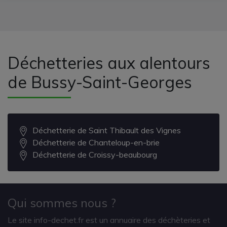
Déchetteries aux alentours
de Bussy-Saint-Georges
Déchetterie de Saint Thibault des Vignes
Déchetterie de Chanteloup-en-brie
Déchetterie de Croissy-beaubourg
Qui sommes nous ?
Le site info-dechet.fr est un annuaire des déchèteries et