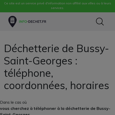
Ce site est un service privé d'information non affilié aux villes ou à leurs
services.
Déchetterie de Bussy-
Saint-Georges :
téléphone,
coordonnées, horaires
Dans le cas où
vous cherchez à téléphoner à la déchetterie de Bussy-
Saint-Georges