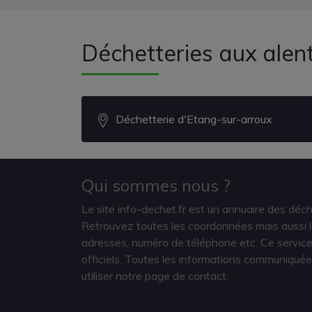
Déchetteries aux alen
Déchetterie d'Etang-sur-arroux
Qui sommes nous ?
Le site info-dechet.fr est un annuaire des déc
Retrouvez toutes les coordonnées mais aussi le
adresses, numéro de téléphone etc. Ce service 
officiels. Toutes les informations communiquée
utiliser notre page de contact.