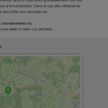
attente, ainsi si vous avez préalablement trié vos
 types d'encombrants. Dans le cas des vêtements
 leur offrir une seconde vie.
s coordonnées ici.
 vous aider à vider vos déchets.
s.