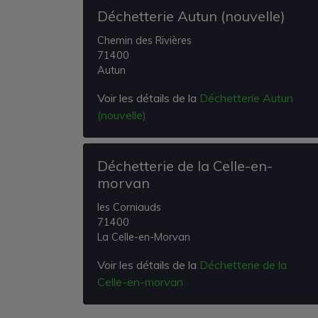
Déchetterie Autun (nouvelle)
Chemin des Rivières
71400
Autun
Voir les détails de la
Déchetterie Autun
(nouvelle)
Déchetterie de la Celle-en-
morvan
les Corniauds
71400
La Celle-en-Morvan
Voir les détails de la
Déchetterie de la
Celle-en-morvan