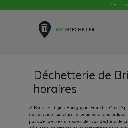
Ce site e
Déchetterie de Br
horaires
A Brion, en région Bourgogne-Franche-Comté peu i
de se rendre sur place. Si vous avez des ordures s
possible, pensez à rassembler vos déchets de com