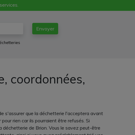
 services.
Envoyer
échetteries
ne, coordonnées,
e s'assurer que la déchetterie l'acceptera avant
our rien car ils pourraient être refusés. Si
a déchetterie de Brion. Vous le savez peut-être