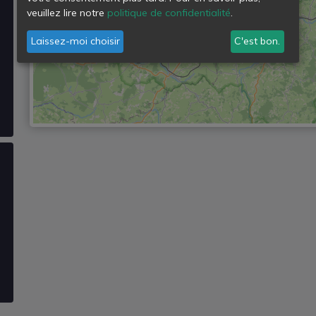
veuillez lire notre
politique de confidentialité
.
Laissez-moi choisir
C'est bon.