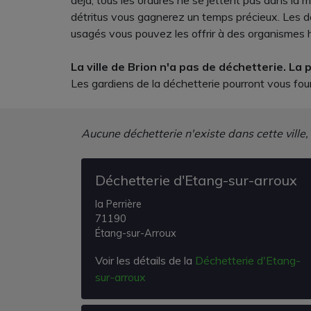
déjà, tous les ordures ne se jettent pas dans la 
détritus vous gagnerez un temps précieux. Les d
usagés vous pouvez les offrir à des organismes hu
La ville de Brion n'a pas de déchetterie. La
Les gardiens de la déchetterie pourront vous four
Aucune déchetterie n'existe dans cette ville,
Déchetterie d'Etang-sur-arroux
la Perrière
71190
Étang-sur-Arroux
Voir les détails de la
Déchetterie d'Etang-
sur-arroux