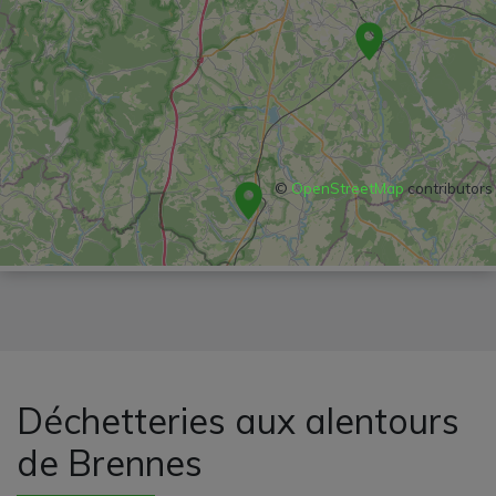
©
OpenStreetMap
contributors
Déchetteries aux alentours
de Brennes