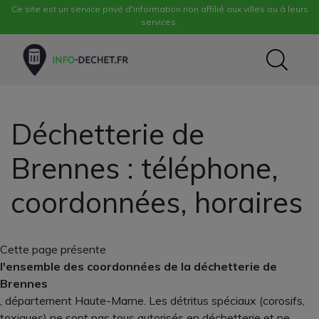
Ce site est un service privé d'information non affilié aux villes ou à leurs
services.
Déchetterie de
Brennes : téléphone,
coordonnées, horaires
Cette page présente
l'ensemble des coordonnées de la déchetterie de
Brennes
, département Haute-Marne. Les détritus spéciaux (corosifs,
toxiques) ne sont pas tous autorisés en déchetterie et ne