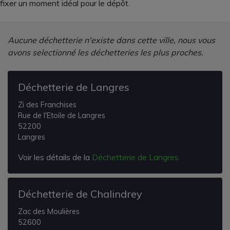
fixer un moment idéal pour le dépôt.
Aucune déchetterie n'existe dans cette ville, nous vous
avons selectionné les déchetteries les plus proches.
Déchetterie de Langres
Zi des Franchises
Rue de l'Etoile de Langres
52200
Langres
Voir les détails de la
Déchetterie de Langres
Déchetterie de Chalindrey
Zac des Moulières
52600