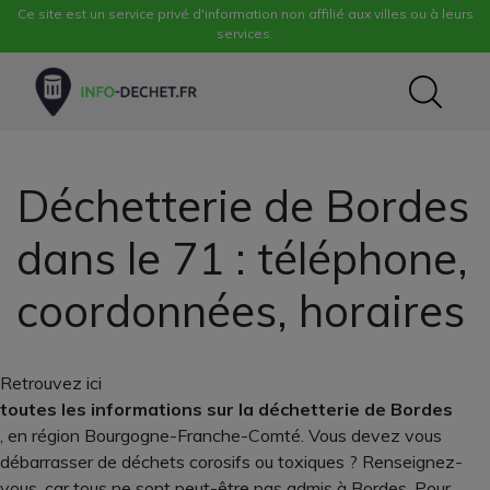
Ce site est un service privé d'information non affilié aux villes ou à leurs
services.
Déchetterie de Bordes
dans le 71 : téléphone,
coordonnées, horaires
Retrouvez ici
toutes les informations sur la déchetterie de Bordes
, en région Bourgogne-Franche-Comté. Vous devez vous
débarrasser de déchets corosifs ou toxiques ? Renseignez-
vous, car tous ne sont peut-être pas admis à Bordes. Pour