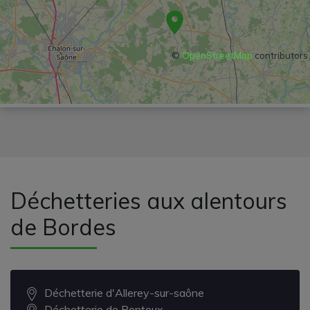
©
OpenStreetMap
contributors
Déchetteries aux alentours
de Bordes
Déchetterie d'Allerey-sur-saône
Déchetterie de Pontoux