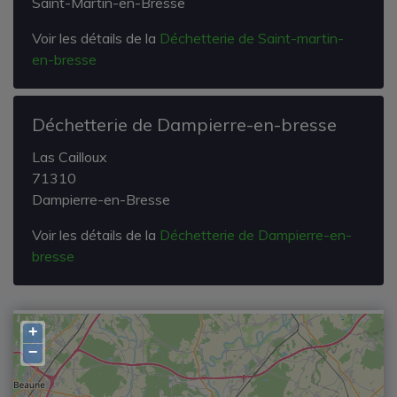
Saint-Martin-en-Bresse
Voir les détails de la
Déchetterie de Saint-martin-
en-bresse
Déchetterie de Dampierre-en-bresse
Las Cailloux
71310
Dampierre-en-Bresse
Voir les détails de la
Déchetterie de Dampierre-en-
bresse
+
−