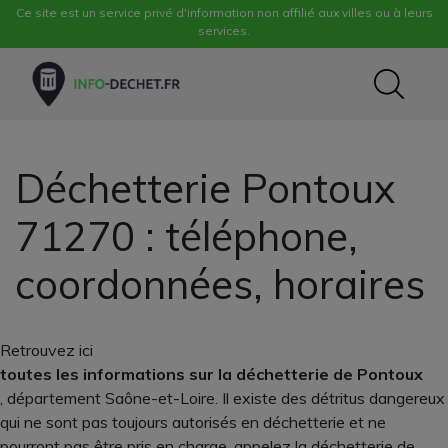
Ce site est un service privé d'information non affilié aux villes ou à leurs
services.
Déchetterie Pontoux
71270 : téléphone,
coordonnées, horaires
Retrouvez ici
toutes les informations sur la déchetterie de Pontoux
, département Saône-et-Loire. Il existe des détritus dangereux
qui ne sont pas toujours autorisés en déchetterie et ne
pourront pas être pris en charge, appelez la déchetterie de