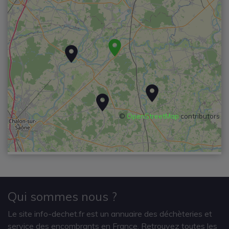
©
OpenStreetMap
contributors
Qui sommes nous ?
Le site info-dechet.fr est un annuaire des déchèteries et
service des encombrants en France. Retrouvez toutes les