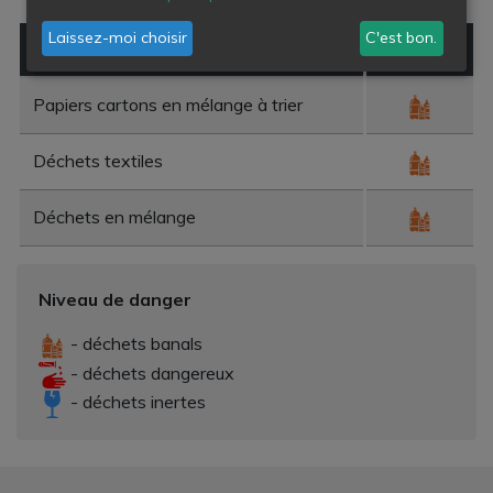
Laissez-moi choisir
C'est bon.
Type de déchet
Danger
Papiers cartons en mélange à trier
Déchets textiles
Déchets en mélange
Niveau de danger
- déchets banals
- déchets dangereux
- déchets inertes