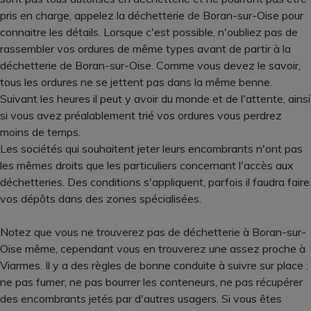
pris en charge, appelez la déchetterie de Boran-sur-Oise pour
connaitre les détails. Lorsque c'est possible, n'oubliez pas de
rassembler vos ordures de même types avant de partir à la
déchetterie de Boran-sur-Oise. Comme vous devez le savoir,
tous les ordures ne se jettent pas dans la même benne.
Suivant les heures il peut y avoir du monde et de l'attente, ainsi
si vous avez préalablement trié vos ordures vous perdrez
moins de temps.
Les sociétés qui souhaitent jeter leurs encombrants n'ont pas
les mêmes droits que les particuliers concernant l'accès aux
déchetteries. Des conditions s'appliquent, parfois il faudra faire
vos dépôts dans des zones spécialisées.
Notez que vous ne trouverez pas de déchetterie à Boran-sur-
Oise même, cependant vous en trouverez une assez proche à
Viarmes. Il y a des règles de bonne conduite à suivre sur place :
ne pas fumer, ne pas bourrer les conteneurs, ne pas récupérer
des encombrants jetés par d'autres usagers. Si vous êtes