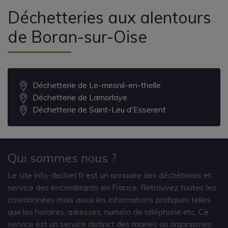
Déchetteries aux alentours
de Boran-sur-Oise
Déchetterie de Le-mesnil-en-thelle
Déchetterie de Lamorlaye
Déchetterie de Saint-Leu d'Esserent
Qui sommes nous ?
Le site info-dechet.fr est un annuaire des déchèteries et
service des encombrants en France. Retrouvez toutes les
coordonnées mais aussi les informations pratiques telles
que les horaires, adresses, numéro de téléphone etc. Ce
service est un service distinct des mairies ou organismes