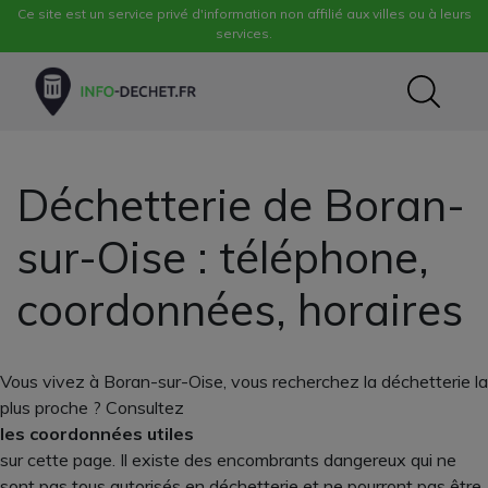
Ce site est un service privé d'information non affilié aux villes ou à leurs
services.
Déchetterie de Boran-
sur-Oise : téléphone,
coordonnées, horaires
Vous vivez à Boran-sur-Oise, vous recherchez la déchetterie la
plus proche ? Consultez
les coordonnées utiles
sur cette page. Il existe des encombrants dangereux qui ne
sont pas tous autorisés en déchetterie et ne pourront pas être