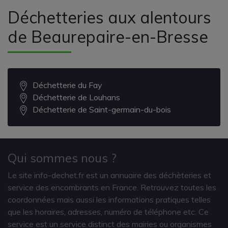
Déchetteries aux alentours
de Beaurepaire-en-Bresse
Déchetterie du Fay
Déchetterie de Louhans
Déchetterie de Saint-germain-du-bois
Qui sommes nous ?
Le site info-dechet.fr est un annuaire des déchèteries et
service des encombrants en France. Retrouvez toutes les
coordonnées mais aussi les informations pratiques telles
que les horaires, adresses, numéro de téléphone etc. Ce
service est un service distinct des mairies ou organismes