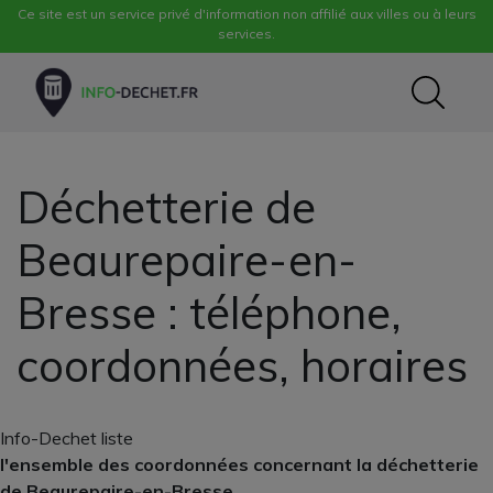
Ce site est un service privé d'information non affilié aux villes ou à leurs
services.
Déchetterie de
Beaurepaire-en-
Bresse : téléphone,
coordonnées, horaires
Info-Dechet liste
l'ensemble des coordonnées concernant la déchetterie
de Beaurepaire-en-Bresse