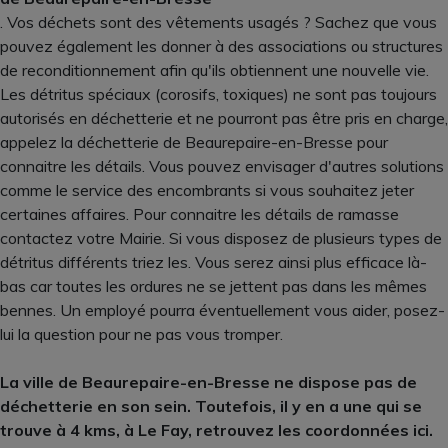
. Vos déchets sont des vêtements usagés ? Sachez que vous
pouvez également les donner à des associations ou structures
de reconditionnement afin qu'ils obtiennent une nouvelle vie.
Les détritus spéciaux (corosifs, toxiques) ne sont pas toujours
autorisés en déchetterie et ne pourront pas être pris en charge,
appelez la déchetterie de Beaurepaire-en-Bresse pour
connaitre les détails. Vous pouvez envisager d'autres solutions
comme le service des encombrants si vous souhaitez jeter
certaines affaires. Pour connaitre les détails de ramasse
contactez votre Mairie. Si vous disposez de plusieurs types de
détritus différents triez les. Vous serez ainsi plus efficace là-
bas car toutes les ordures ne se jettent pas dans les mêmes
bennes. Un employé pourra éventuellement vous aider, posez-
lui la question pour ne pas vous tromper.
La ville de Beaurepaire-en-Bresse ne dispose pas de
déchetterie en son sein. Toutefois, il y en a une qui se
trouve à 4 kms, à Le Fay, retrouvez les coordonnées ici.