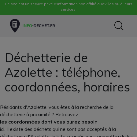
Ce site est un service privé d'information non affilié aux villes ou à leurs
services.
Déchetterie de
Azolette : téléphone,
coordonnées, horaires
Résidants d'Azolette, vous êtes à la recherche de la
déchetterie à proximité ? Retrouvez
les coordonnées dont vous aurez besoin
ici. Il existe des déchets qui ne sont pas acceptés à la
déchetterie d'Azolette, la liste ci-après vous permettra de les