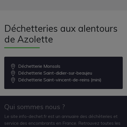
Déchetteries aux alentours
de Azolette
Déchetterie Monsols
Déchetterie Saint-didier-sur-beaujeu
Déchetterie Saint-vincent-de-reins (mini)
Qui sommes nous ?
Le site info-dechet.fr est un annuaire des déchèteries et
service des encombrants en France. Retrouvez toutes les