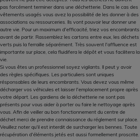
pas forcément terminer dans une déchetterie. Dans le cas des
vêtements usagés vous avez la possibilité de les donner à des
associations ou ressourceries. Ils vont pouvoir leur donner une
autre vie. Pour un maximum d'efficacité, triez vos encombrants
avant de partir. Rassemblez les cartons entre eux, les déchets
verts puis la ferraille séparément. Très souvent l'affluence est
importante sur place, cela fluidifera le dépôt et vous facilitera la
vie.
Si vous êtes un professionnel soyez vigilants. Il peut y avoir
des règles spécifiques. Les particuliers sont uniques
résponsables de leurs encombrants. Vous devez vous même
décharger vos véhicules et laisser l'emplacement propre après
votre départ. Les gardiens de la déchetterie ne sont pas
présents pour vous aider à porter ou faire le nettoyage après
vous. Afin de veiller au bon fonctionnement du centre de
déchet merci de prendre connaissance du réglement sur place.
Veuillez noter qu'il est interdit de surcharger les bennes. Toute
récupération d'éléments jetés est aussi formellement proscrite.