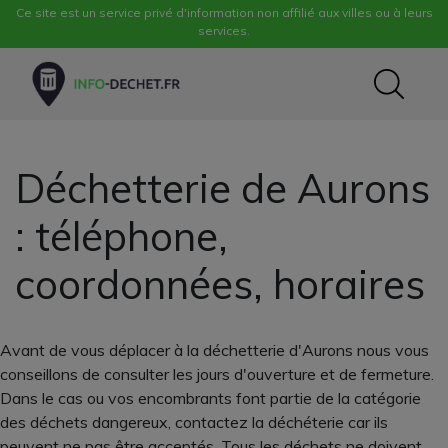
Ce site est un service privé d'information non affilié aux villes ou à leurs
services.
Déchetterie de Aurons
: téléphone,
coordonnées, horaires
Avant de vous déplacer à la déchetterie d'Aurons nous vous
conseillons de consulter les jours d'ouverture et de fermeture.
Dans le cas ou vos encombrants font partie de la catégorie
des déchets dangereux, contactez la déchéterie car ils
peuvent ne pas être acceptés. Tous les déchets ne doivent