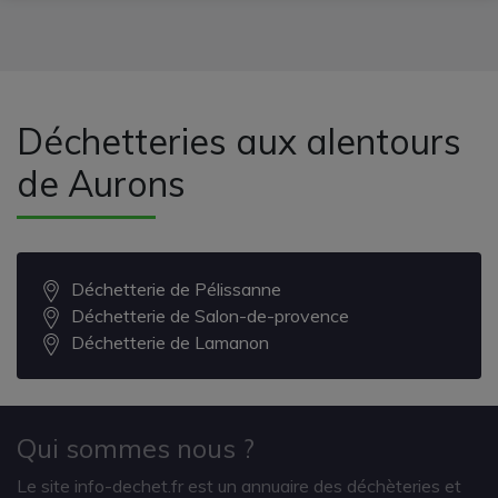
Déchetteries aux alentours
de Aurons
Déchetterie de Pélissanne
Déchetterie de Salon-de-provence
Déchetterie de Lamanon
Qui sommes nous ?
Le site info-dechet.fr est un annuaire des déchèteries et