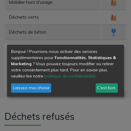
Mobilier hors d'usage
Déchets verts
Déchets de béton
Bonjour ! Pourrions-nous activer des services
Niveau de danger
supplémentaires pour
Fonctionnalités, Statistiques &
Marketing
? Vous pouvez toujours modifier ou retirer
- déchets banals
votre consentement plus tard. Pour en savoir plus,
- déchets dangereux
veuillez lire notre
politique de confidentialité
.
- déchets inertes
Laissez-moi choisir
C'est bon.
Déchets refusés