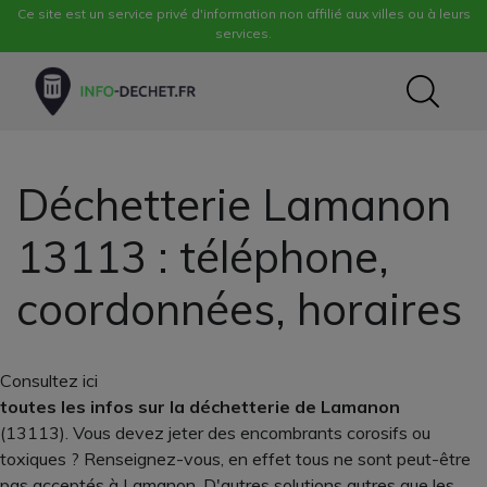
Ce site est un service privé d'information non affilié aux villes ou à leurs
services.
Déchetterie Lamanon
13113 : téléphone,
coordonnées, horaires
Consultez ici
toutes les infos sur la déchetterie de Lamanon
(13113). Vous devez jeter des encombrants corosifs ou
toxiques ? Renseignez-vous, en effet tous ne sont peut-être
pas acceptés à Lamanon. D'autres solutions autres que les