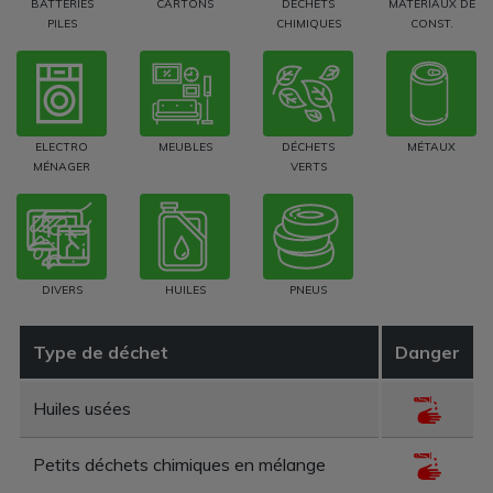
BATTERIES
CARTONS
DÉCHETS
MATÉRIAUX DE
PILES
CHIMIQUES
CONST.
ELECTRO
MEUBLES
DÉCHETS
MÉTAUX
MÉNAGER
VERTS
DIVERS
HUILES
PNEUS
Type de déchet
Danger
Huiles usées
Petits déchets chimiques en mélange