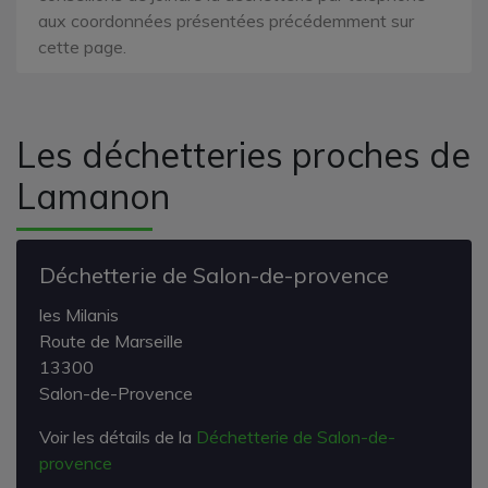
aux coordonnées présentées précédemment sur
cette page.
Les déchetteries proches de
Lamanon
Déchetterie de Salon-de-provence
les Milanis
Route de Marseille
13300
Salon-de-Provence
Voir les détails de la
Déchetterie de Salon-de-
provence