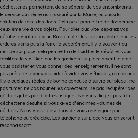
déchetteries permettent de se séparer de vos encombrants :
le service du même nom assuré par la Mairie, ou aussi la
solution de faire des dons. Cela peut permettre de donner une
deuxième vie à vos objets. Pour aller plus vite, séparez vos
détritus avant de partir. Rassemblez les cartons entre eux, les
ordures verts puis la ferraille séparément. Il y a souvent du
monde sur place, cela permettra de fluidifier le dépôt et vous
facilitera la vie. Bien que les gardiens sur place soient là pour
vous assister et vous donner des renseignements, il ne sont
pas présents pour vous aider à vider vos véhicules, remorques.
Il y a quelques règles de bonne conduite à suivre sur place : ne
pas fumer, ne pas bourrer les collecteurs, ne pas récupérer des
déchets jetés par d'autres usagers. Ne vous dirigez pas à la
déchetterie desuite si vous avez d'énormes volumes de
déchets. Nous vous conseillons de vous renseigner par
téléphone au préalable. Les gardiens sur place vous en seront
reconnaissant.