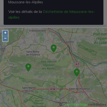
Maussane-les-Alpilles
Voir les détails de la
Déchetterie de Maussane-les-
alpilles
+
−
©
OpenStreetMap
contributors