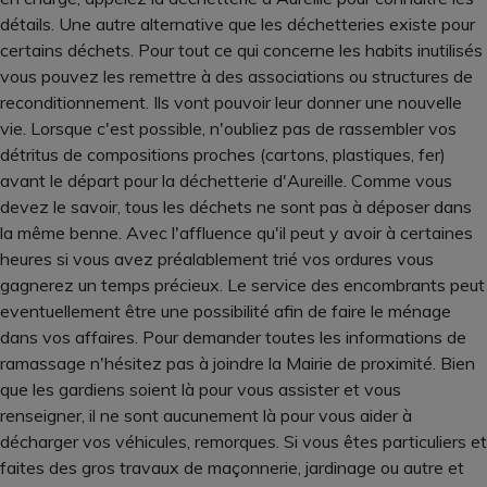
détails. Une autre alternative que les déchetteries existe pour
certains déchets. Pour tout ce qui concerne les habits inutilisés
vous pouvez les remettre à des associations ou structures de
reconditionnement. Ils vont pouvoir leur donner une nouvelle
vie. Lorsque c'est possible, n'oubliez pas de rassembler vos
détritus de compositions proches (cartons, plastiques, fer)
avant le départ pour la déchetterie d'Aureille. Comme vous
devez le savoir, tous les déchets ne sont pas à déposer dans
la même benne. Avec l'affluence qu'il peut y avoir à certaines
heures si vous avez préalablement trié vos ordures vous
gagnerez un temps précieux. Le service des encombrants peut
eventuellement être une possibilité afin de faire le ménage
dans vos affaires. Pour demander toutes les informations de
ramassage n'hésitez pas à joindre la Mairie de proximité. Bien
que les gardiens soient là pour vous assister et vous
renseigner, il ne sont aucunement là pour vous aider à
décharger vos véhicules, remorques. Si vous êtes particuliers et
faites des gros travaux de maçonnerie, jardinage ou autre et