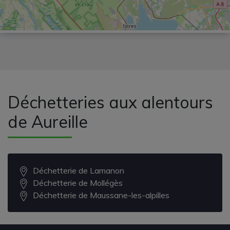
Déchetteries aux alentours
de Aureille
Déchetterie de Lamanon
Déchetterie de Mollégès
Déchetterie de Maussane-les-alpilles