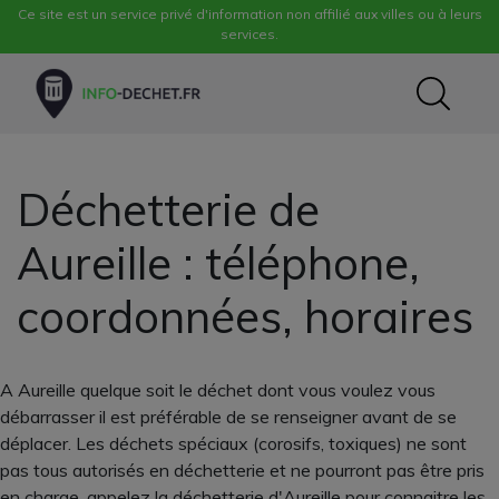
Ce site est un service privé d'information non affilié aux villes ou à leurs
services.
Déchetterie de
Aureille : téléphone,
coordonnées, horaires
A Aureille quelque soit le déchet dont vous voulez vous
débarrasser il est préférable de se renseigner avant de se
déplacer. Les déchets spéciaux (corosifs, toxiques) ne sont
pas tous autorisés en déchetterie et ne pourront pas être pris
en charge, appelez la déchetterie d'Aureille pour connaitre les